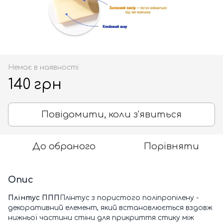
Немає в наявності
140 грн
Повідомити, коли з'явиться
До обраного
Порівняти
Опис
Плінтус ППП
Плінтус з пористого поліпропілену -
декоративний елемент, який встановлюється вздовж
нижньої частини стіни для прикриття стику між