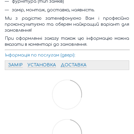
фурнітура (тип замків)
замір, монтаж, доставка, наявність.
Ми з радістю зателефонуємо Вам і професійно
проконсультуємо та оберем найкращий варіант для
замовлення!
При оформленні заказу також цю інформацію можна
вказати в коментарі до замовлення.
Інформація по послугам (двері):
ЗАМІР
УСТАНОВКА
ДОСТАВКА