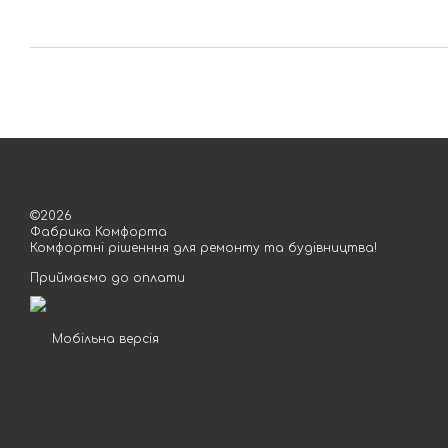
©2026
Фабрика Комфорта
Комфортні рішенння для ремонту та будівництва!
Приймаємо до оплати
Мобільна версія