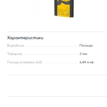
Характеристики
Виробник
Польща
Товщина
3 мм
Площа упаковки (м2)
6,44 м.кв