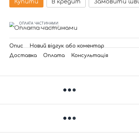
Купити
В кредит
Замовити шв
ОПЛАТА ЧАСТИНАМИ
3 платежі по 61.67 грн
Опис
Новий відгук або коментар
Доставка
Оплата
Консультація