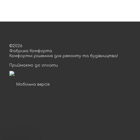
©2026
Фабрика Комфорта
Комфортні рішенння для ремонту та будівництва!
Приймаємо до оплати
Мобільна версія