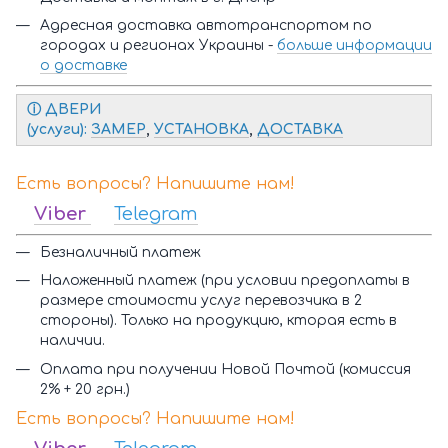
Адресная доставка автотранспортом по
городах и регионах Украины -
больше информации
о доставке
ⓘ Д
ВЕРИ
(услуги):
ЗАМЕР
,
УСТАНОВКА
,
ДОСТАВКА
Есть вопросы? Напишите нам!
Viber
Telegram
Безналичный платеж
Наложенный платеж (при условии предоплаты в
размере стоимости услуг перевозчика в 2
стороны). Только на продукцию, кторая есть в
наличии.
Оплата при получении Новой Почтой (комиссия
2% + 20 грн.)
Есть вопросы? Напишите нам!