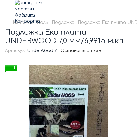
Каталог
Полы
Подложка
Подложка Еко плита UNDE
Подложка Еко плита
UNDERWOOD 7,0 мм/6,9915 м.кв
Артикул:
UnderWood 7
Оставить отзыв
6