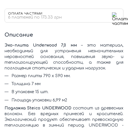
ОПЛАТА ЧАСТЯМИ
6 платежей по 173.33 грн
Описание
Эко-плита Underwood 7,0 мм
– это материал,
необходимый для устранения незначительных
неровностей основания, повышения звуко- и
теплоизолирующей способности, а также для
поглощения статических и ударных нагрузок.
Размер плиты 790 x 590 мм.
Толщина 7 мм
В упаковке 15 шт.
Площадь упаковки 6,99 м2
Подложка Steico UNDERWOOD
состоит из древесных
волокон. Без вредных примесей и красителей.
Экологический продукт обеспечивает превосходную
теплоизоляцию в зимний период. UNDERWOOD -