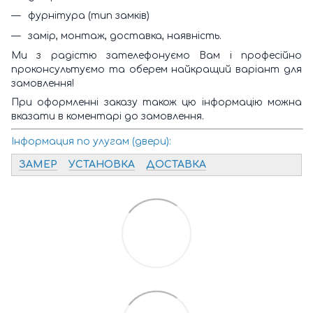
фурнітура (тип замків)
замір, монтаж, доставка, наявність.
Ми з радістю зателефонуємо Вам і професійно
проконсультуємо та оберем найкращий варіант для
замовлення!
При оформленні заказу також цю інформацію можна
вказати в коментарі до замовлення.
Інформация по улугам (двери):
ЗАМЕР
УСТАНОВКА
ДОСТАВКА