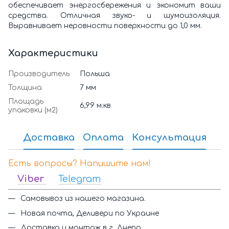
обеспечивает энергосбережения и экономит ваши
средства. Отличная звуко- и шумоизоляция.
Выравнивает неровности поверхности до 1,0 мм.
Характеристики
Производитель
Польша
Толщина
7 мм
Площадь
6,99 м.кв
упаковки (м2)
Доставка
Оплата
Консультация
Есть вопросы? Напишите нам!
Viber
Telegram
Самовывоз из нашего магазина.
Новая почта, Деливери по Украине
Доставка и монтаж в г. Днепр