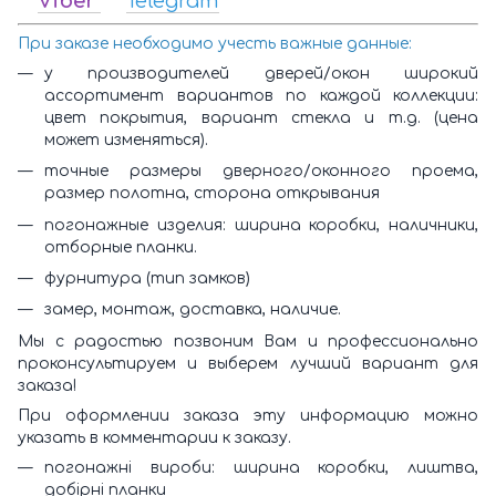
Viber
Telegram
При заказе необходимо учесть важные данные:
у производителей дверей/окон широкий
ассортимент вариантов по каждой коллекции:
цвет покрытия, вариант стекла и т.д. (цена
может изменяться).
точные размеры дверного/оконного проема,
размер полотна, сторона открывания
погонажные изделия: ширина коробки, наличники,
отборные планки.
фурнитура (тип замков)
замер, монтаж, доставка, наличие.
Мы с радостью позвоним Вам и профессионально
проконсультируем и выберем лучший вариант для
заказа!
При оформлении заказа эту информацию можно
указать в комментарии к заказу.
погонажні вироби: ширина коробки, лиштва,
добірні планки