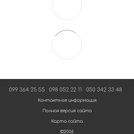
099 364 25 55
098 052 22 11
050 342 33 48
Контактная информация
Полная версия сайта
Карта сайта
©2026