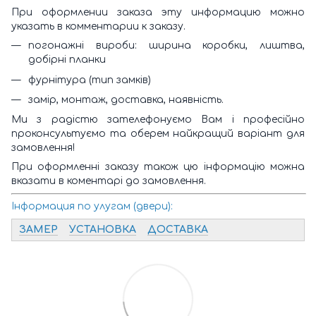
При оформлении заказа эту информацию можно
указать в комментарии к заказу.
погонажні вироби: ширина коробки, лиштва,
добірні планки
фурнітура (тип замків)
замір, монтаж, доставка, наявність.
Ми з радістю зателефонуємо Вам і професійно
проконсультуємо та оберем найкращий варіант для
замовлення!
При оформленні заказу також цю інформацію можна
вказати в коментарі до замовлення.
Інформация по улугам (двери):
ЗАМЕР
УСТАНОВКА
ДОСТАВКА