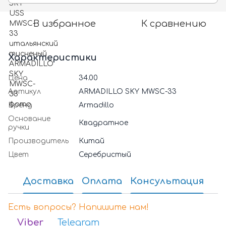
В избранное
К сравнению
Характеристики
Цена
34.00
Артикул
ARMADILLO SKY MWSC-33
Бренд
Armadillo
Основание
Квадратное
ручки
Производитель
Китай
Цвет
Серебристый
Доставка
Оплата
Консультация
Есть вопросы? Напишите нам!
Viber
Telegram