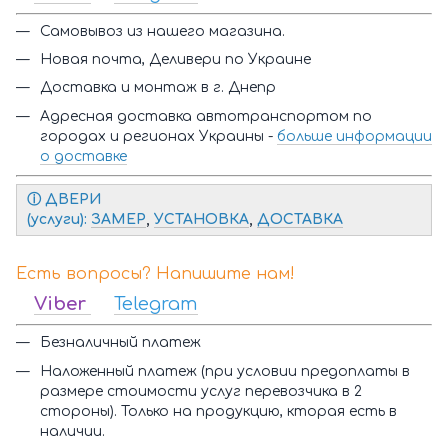
Самовывоз из нашего магазина.
Новая почта, Деливери по Украине
Доставка и монтаж в г. Днепр
Адресная доставка автотранспортом по
городах и регионах Украины -
больше информации
о доставке
ⓘ Д
ВЕРИ
(услуги):
ЗАМЕР
,
УСТАНОВКА
,
ДОСТАВКА
Есть вопросы? Напишите нам!
Viber
Telegram
Безналичный платеж
Наложенный платеж (при условии предоплаты в
размере стоимости услуг перевозчика в 2
стороны). Только на продукцию, кторая есть в
наличии.