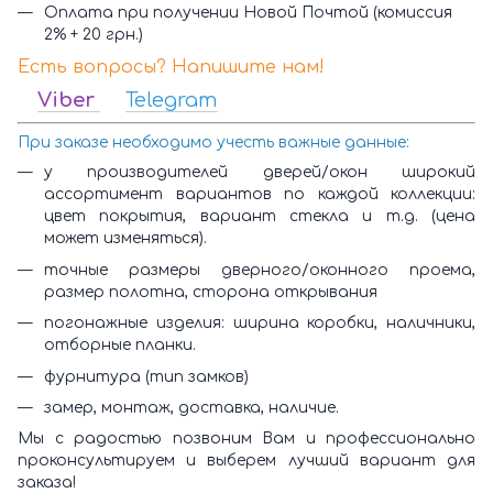
Оплата при получении Новой Почтой (комиссия
2% + 20 грн.)
Есть вопросы? Напишите нам!
Viber
Telegram
При заказе необходимо учесть важные данные:
у производителей дверей/окон широкий
ассортимент вариантов по каждой коллекции:
цвет покрытия, вариант стекла и т.д. (цена
может изменяться).
точные размеры дверного/оконного проема,
размер полотна, сторона открывания
погонажные изделия: ширина коробки, наличники,
отборные планки.
фурнитура (тип замков)
замер, монтаж, доставка, наличие.
Мы с радостью позвоним Вам и профессионально
проконсультируем и выберем лучший вариант для
заказа!