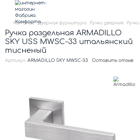
Каталог
Дверная фурнитура
Ручки дверные
Ручки
Ручка раздельная ARMADILLO
SKY USS MWSC-33 итальянский
тисненый
Артикул:
ARMADILLO SKY MWSC-33
Оставить отзыв