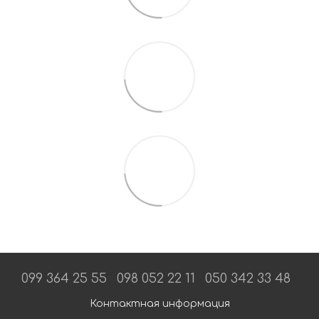
099 364 25 55
098 052 22 11
050 342 33 48
Контактная информация