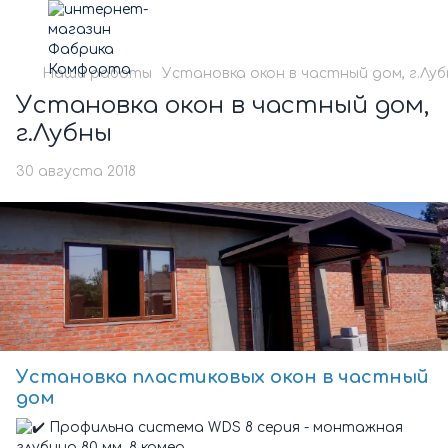
Наши работы
Установка окон в частный дом, г.Лу
Установка окон в частный дом,
г.Лубны
30 августа 2018
Установка пластиковых окон в частный
дом
Профильна система WDS 8 серия - монтажная
глубина 80 мм, 8 камер