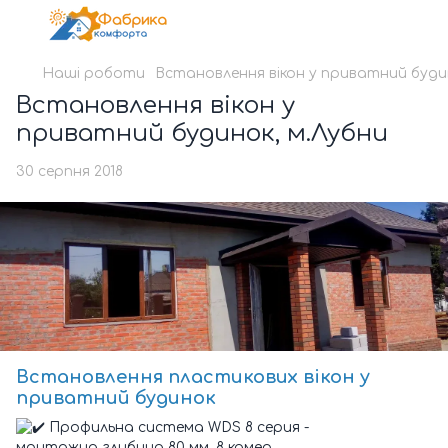
Наші роботи
Встановлення вікон у приватний будин
Встановлення вікон у
приватний будинок, м.Лубни
30 серпня 2018
Встановлення пластикових вікон у
приватний будинок
Профильна система WDS 8 серия -
монтажна глибина 80 мм, 8 камер