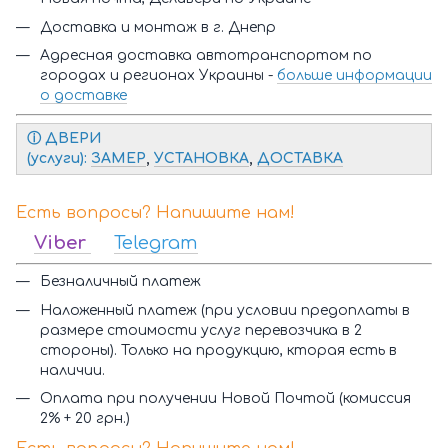
Доставка и монтаж в г. Днепр
Адресная доставка автотранспортом по
городах и регионах Украины -
больше информации
о доставке
ⓘ Д
ВЕРИ
(услуги):
ЗАМЕР
,
УСТАНОВКА
,
ДОСТАВКА
Есть вопросы? Напишите нам!
Viber
Telegram
Безналичный платеж
Наложенный платеж (при условии предоплаты в
размере стоимости услуг перевозчика в 2
стороны). Только на продукцию, кторая есть в
наличии.
Оплата при получении Новой Почтой (комиссия
2% + 20 грн.)