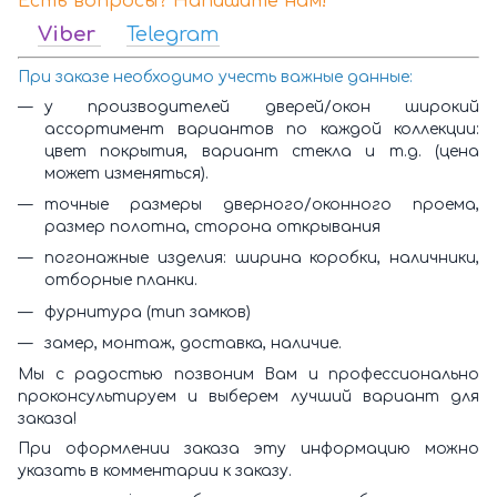
Есть вопросы? Напишите нам!
Viber
Telegram
При заказе необходимо учесть важные данные:
у производителей дверей/окон широкий
ассортимент вариантов по каждой коллекции:
цвет покрытия, вариант стекла и т.д. (цена
может изменяться).
точные размеры дверного/оконного проема,
размер полотна, сторона открывания
погонажные изделия: ширина коробки, наличники,
отборные планки.
фурнитура (тип замков)
замер, монтаж, доставка, наличие.
Мы с радостью позвоним Вам и профессионально
проконсультируем и выберем лучший вариант для
заказа!
При оформлении заказа эту информацию можно
указать в комментарии к заказу.