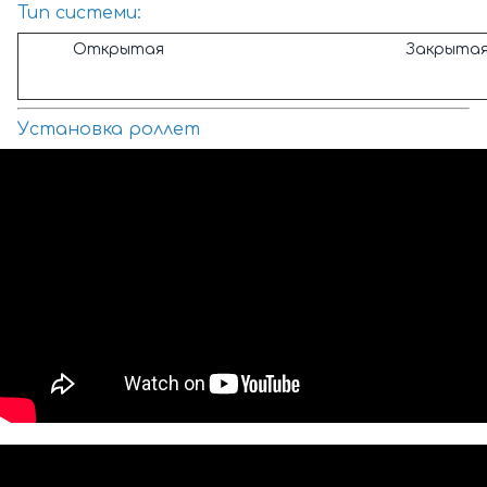
Тип системи:
Открытая
Закрыта
Установка роллет