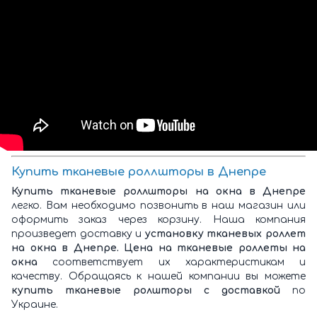
Купить тканевые роллшторы в Днепре
Купить тканевые роллшторы на окна в Днепре
легко. Вам необходимо позвонить в наш магазин или
оформить заказ через корзину. Наша компания
произведет доставку и
установку тканевых роллет
на окна в Днепре. Цена на тканевые роллеты на
окна
соответствует их характеристикам и
качеству. Обращаясь к нашей компании вы можете
купить тканевые ролшторы с доставкой
по
Украине.