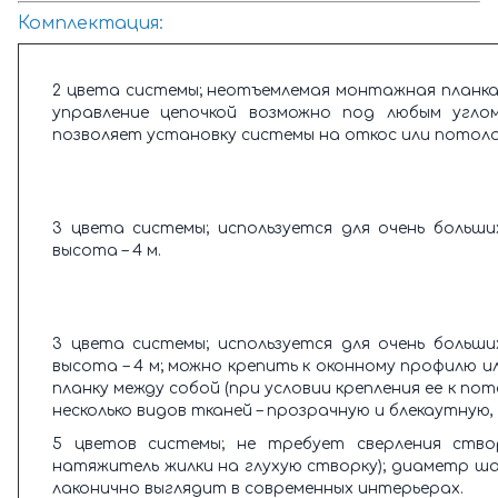
Комплектация:
2 цвета системы; неотъемлемая монтажная планка;
управление цепочкой возможно под любым углом
позволяет установку системы на откос или потоло
3 цвета системы; используется для очень больши
высота – 4 м.
3 цвета системы; используется для очень больши
высота – 4 м; можно крепить к оконному профилю и
планку между собой (при условии крепления ее к по
несколько видов тканей – прозрачную и блекаутную,
5 цветов системы; не требует сверления ство
натяжитель жилки на глухую створку); диаметр ша
лаконично выглядит в современных интерьерах.