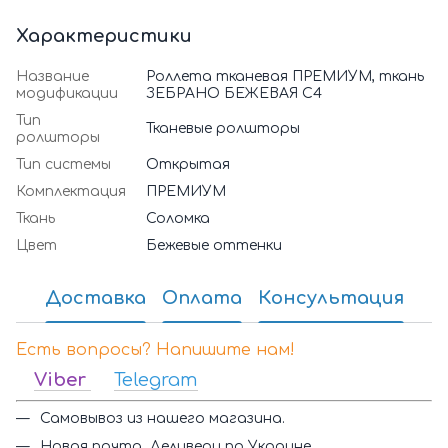
Характеристики
Название
Роллета тканевая ПРЕМИУМ, ткань
модификации
ЗЕБРАНО БЕЖЕВАЯ С4
Тип
Тканевые ролшторы
ролшторы
Тип системы
Открытая
Комплектация
ПРЕМИУМ
Ткань
Соломка
Цвет
Бежевые оттенки
Доставка
Оплата
Консультация
Есть вопросы? Напишите нам!
Viber
Telegram
Самовывоз из нашего магазина.
Новая почта, Деливери по Украине