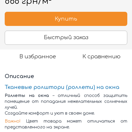
868 грн/м²
Купить
Быстрый заказ
В избранное
К сравнению
Описание
Тканевые ролштори (роллети) на окна
Роллеты на окна
– отличный способ защитить
помещение от попадания нежелательных солнечных
лучей.
Создайте комфорт и уют в своем доме.
Важно!
Цвет товара может отличаться от
представленного на экране.