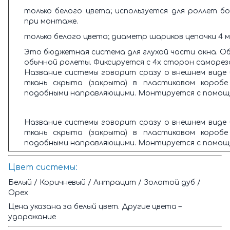
только белого цвета; используется для роллет б
при монтаже.
только белого цвета; диаметр шариков цепочки 4 
Это бюджетная система для глухой части окна. О
обычной ролеты. Фиксируется с 4х сторон самореза
Название системы говорит сразу о внешнем виде 
ткань скрыта (закрыта) в пластиковом короб
подобными направляющими. Монтируется с помощью
Название системы говорит сразу о внешнем виде 
ткань скрыта (закрыта) в пластиковом короб
подобными направляющими. Монтируется с помощью
Цвет системы:
Белый / Коричневый / Антрацит / Золотой дуб /
Орех
Цена указана за белый цвет. Другие цвета –
удорожание