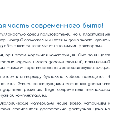
ая часть современного быта!
улярностью среди пользователей, но и
пластиковые
 ведь каждый сознательный хозяин дома знает:
купить
од объясняется несколькими значимыми факторами.
ая, при этом надежная конструкция. Она защищает
которые изделия имеют дополнительный, повышенный
тим, жильцам гарантирована и хорошая звукоизоляция.
ением к интерьеру буквально любого помещения. В
начения. Этими конструкциями можно как дополнить
ндартные решения. Ведь современные технологии
нужной комплектацией.
кологические материалы, чаще всего, устойчивы к
упателя становится достаточно доступная цена на