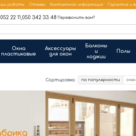
ши работы
Отзывы
Контактная информация
Гарантия и 
052 22 11,
050 342 33 48
Перезвонить вам?
Балконы
Окна
Аксессуары
и
Полы
пластиковые
для окон
лоджии
Сортировка:
по популярности
сна