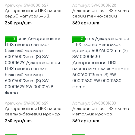
Артикул: SW-00001627
Артикул: SW-00001628
Декоративная ПВХ плита
Декоративная ПВХ плита
серый натуральный
серый темно-серый
мрамор 600*600*3mm (S)
мрамор 600*600*3mm (S)
360 грн/шт
360 грн/шт
SW-00001627
SW-00001628
3
3
Артикул: SW-00001629
Артикул: SW-00001630
Декоративная ПВХ плита
Декоративная ПВХ плита
светло-бежевый мрамор
металлик мрамор
600*600*3mm (S) SW-
600*600*3mm (S) SW-
360 грн/шт
360 грн/шт
00001629
00001630