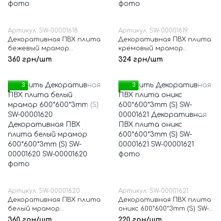
Артикул: SW-00001618
Артикул: SW-00001619
Декоративная ПВХ плита
Декоративная ПВХ плита
бежевый мрамор
кремовый мрамор
600*600*3mm (S) SW-
600*600*3mm (S) SW-
360 грн/шт
324 грн/шт
00001618
00001619
3
3
Артикул: SW-00001620
Артикул: SW-00001621
Декоративная ПВХ плита
Декоративная ПВХ плита
белый мрамор
оникс 600*600*3mm (S) SW-
600*600*3mm (S) SW-
00001621
360 грн/шт
220 грн/шт