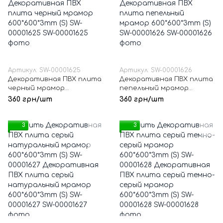
Артикул: SW-00001625
Артикул: SW-00001626
Декоративная ПВХ плита
Декоративная ПВХ плита
черный мрамор
пепельный мрамор
600*600*3mm (S) SW-
600*600*3mm (S) SW-
360 грн/шт
360 грн/шт
00001625
00001626
3
3