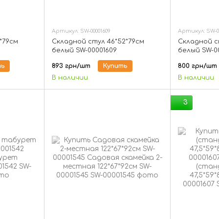
Артикул: SW-00001609
Артикул: SW-00
*79см
Складной стул 46*52*79см
Складной с
белый SW-00001609
белый SW-0
ть
893 грн/шт
Купить
800 грн/шт
В наличии
В наличии
3