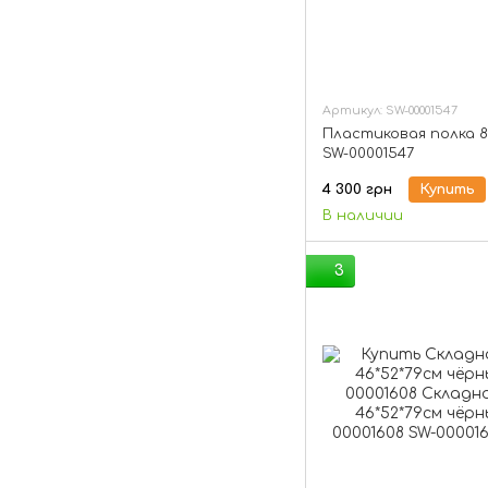
Артикул: SW-00001547
Пластиковая полка 8
SW-00001547
4 300 грн
Купить
В наличии
3