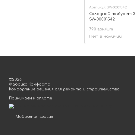
Артикул: SW-00001542
Складной табурет 3
SW-00001542
790 грн/шт
Нет в наличии
©2026
Фабрика Комфорта
Комфортные решения для ремонта и строительства!
Принимаем к оплате
Мобильная версия