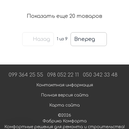
Показать еще 20 товаров
Назад
Вперед
1
из 9
099 364 25 55
098 052 22 11
050 342 33 48
Контактная информация
Полная версия сайта
Карта сайта
©2026
Фабрика Комфорта
Комфортные решения для ремонта и строительства!