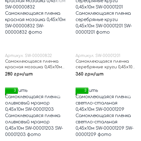
Артикул: SW-00000832
Артикул: SW-00001201
Самоклеющаяся пленка
Самоклеющаяся пленка
красная мозаика 0,45х10м
серебряные круги 0,45х10м
SW-00000832
SW-00001201
280 грн/шт
360 грн/шт
3
3