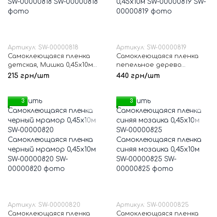
Артикул: SW-00000818
Артикул: SW-00000819
Самоклеющаяся пленка
Самоклеющаяся пленка
детская, Мишка 0,45х10м
пепельное дерево
SW-00000818
0,45х10м SW-00000819
215 грн/шт
440 грн/шт
3
3
Артикул: SW-00000820
Артикул: SW-00000825
Самоклеющаяся пленка
Самоклеющаяся пленка