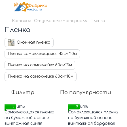
Каталог
Отделочные материалы
Пленка
Пленка
Оконная пленка
Пленка самоклеющаяся 45см*10м
Пленка на самоклейке 60см*3м
Пленка на самоклейке 60см*10м
Фильтр
По популярности
3
3