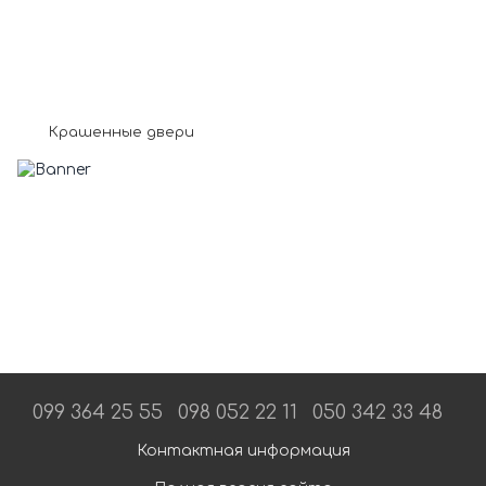
Крашенные двери
099 364 25 55
098 052 22 11
050 342 33 48
Контактная информация