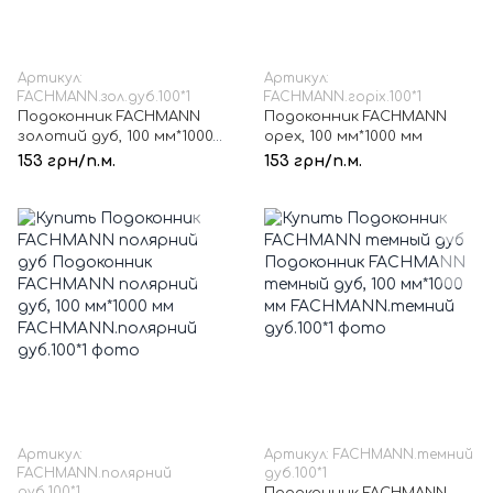
Артикул:
Артикул:
FACHMANN.зол.дуб.100*1
FACHMANN.горіх.100*1
Подоконник FACHMANN
Подоконник FACHMANN
золотий дуб, 100 мм*1000
орех, 100 мм*1000 мм
мм
153 грн/п.м.
153 грн/п.м.
Артикул:
Артикул: FACHMANN.темний
FACHMANN.полярний
дуб.100*1
дуб.100*1
Подоконник FACHMANN