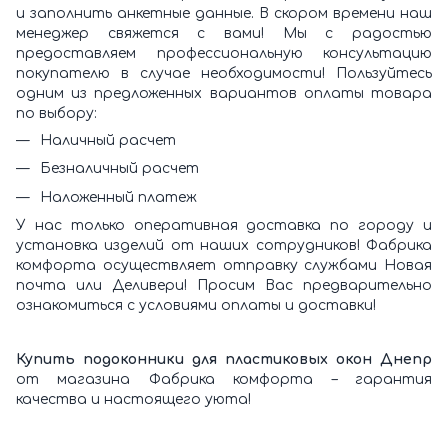
и заполнить анкетные данные. В скором времени наш
менеджер свяжется с вами! Мы с радостью
предоставляем профессиональную консультацию
покупателю в случае необходимости! Пользуйтесь
одним из предложенных вариантов оплаты товара
по выбору:
Наличный расчет
Безналичный расчет
Наложенный платеж
У нас только оперативная доставка по городу и
установка изделий от наших сотрудников! Фабрика
комфорта осуществляет отправку службами Новая
почта или Деливери! Просим Вас предварительно
ознакомиться с условиями оплаты и доставки!
Купить подоконники для пластиковых окон Днепр
от магазина Фабрика комфорта – гарантия
качества и настоящего уюта!