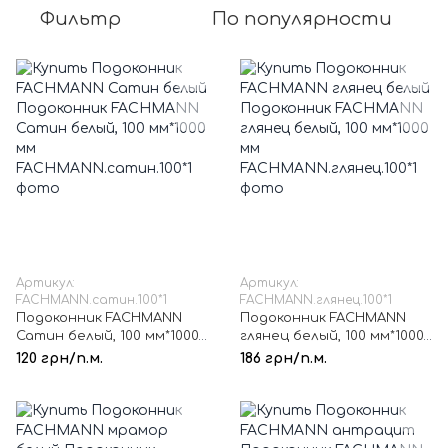
Фильтр
По популярности
Артикул:
Артикул:
FACHMANN.сатин.100*1
FACHMANN.глянец.100*1
Подоконник FACHMANN
Подоконник FACHMANN
Сатин белый, 100 мм*1000
глянец белый, 100 мм*1000
мм
мм
120 грн/п.м.
186 грн/п.м.