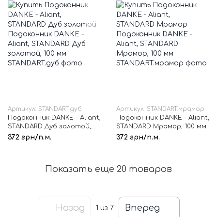
Артикул: STANDART.дуб
Артикул: STANDART.мрамор
Подоконник DANKE - Aliant,
Подоконник DANKE - Aliant,
STANDARD Дуб золотой,
STANDARD Мрамор, 100 мм
100 мм
372 грн/п.м.
372 грн/п.м.
Показать еще 20 товаров
Назад
Вперед
1
из 7