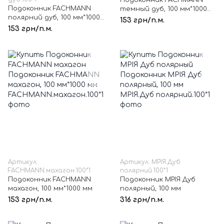
Подоконник FACHMANN
темный дуб, 100 мм*1000
полярний дуб, 100 мм*1000
мм
153 грн/п.м.
мм
153 грн/п.м.
Артикул:
Артикул: МРІЯ.Дуб
FACHMANN.махагон.100*1
полярний.100*1
Подоконник FACHMANN
Подоконник МРІЯ Дуб
махагон, 100 мм*1000 мм
полярный, 100 мм
153 грн/п.м.
316 грн/п.м.