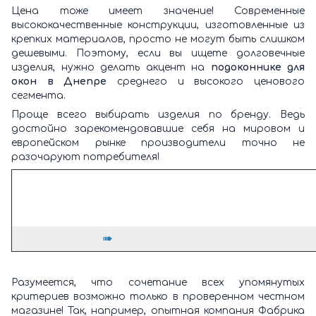
Цена тоже имеет значение! Современные
высококачественные конструкции, изготовленные из
крепких материалов, просто не могут быть слишком
дешевыми. Поэтому, если вы ищете долговечные
изделия, нужно делать акцент на
подоконнике для
окон в Днепре
среднего и высокого ценового
сегмента.
Проще всего выбирать изделия по бренду. Ведь
достойно зарекомендовавшие себя на мировом и
европейском рынке производители точно не
разочаруют потребителя!
➠
Разумеется, что сочетание всех упомянутых
критериев возможно только в проверенном честном
магазине! Так, например, опытная компания Фабрика