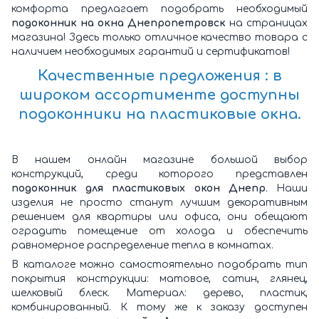
комфорта предлагает подобрать необходимый
подоконник на окна Днепропетровск
на страницах
магазина! Здесь только отличное качество товара с
наличием необходимых гарантий и сертификатов!
Качественные предложения : в
широком ассортименте доступны
подоконники на пластиковые окна.
В нашем онлайн магазине большой выбор
конструкций, среди которого представлен
подоконник для пластиковых окон Днепр
. Наши
изделия не просто станут лучшим декоративным
решением для квартиры или офиса, они обещают
оградить помещение от холода и обеспечить
равномерное распределение тепла в комнатах.
В каталоге можно самостоятельно подобрать тип
покрытия конструкции: матовое, сатин, глянец,
шелковый блеск. Материал: дерево, пластик,
комбинированный. К тому же к заказу доступен