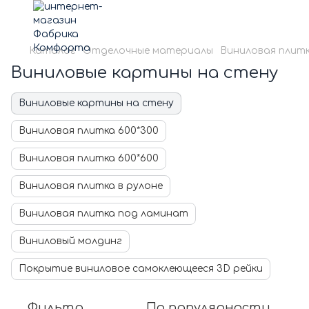
Каталог
Отделочные материалы
Виниловая плит
Виниловые картины на стену
Виниловые картины на стену
Виниловая плитка 600*300
Виниловая плитка 600*600
Виниловая плитка в рулоне
Виниловая плитка под ламинат
Виниловый молдинг
Покрытие виниловое самоклеющееся 3D рейки
Фильтр
По популярности