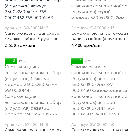
Артикул: SW-00001463
Артикул: SW-00001447
Самоклеящаяся виниловая
Самоклеящаяся виниловая
плитка набор (6 рулонов)
плитка набор (6 рулонов)
жемчуг 3600х2800х2мм SW-
серый мрамор
3 650 грн/шт
4 400 грн/шт
00001463
3600х2800х2мм SW-
00001447
3
3
Артикул: SW-00001448
Артикул: SW-00001450
Самоклеящаяся виниловая
Самоклеящаяся виниловая