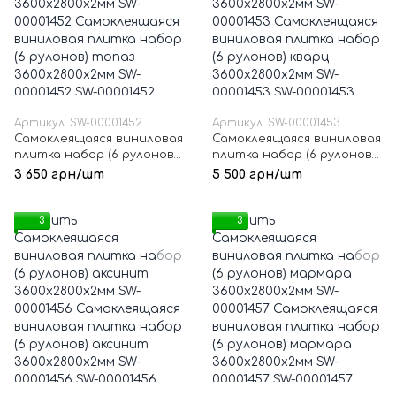
Артикул: SW-00001452
Артикул: SW-00001453
Самоклеящаяся виниловая
Самоклеящаяся виниловая
плитка набор (6 рулонов)
плитка набор (6 рулонов)
топаз 3600х2800х2мм SW-
кварц 3600х2800х2мм SW-
3 650 грн/шт
5 500 грн/шт
00001452
00001453
3
3