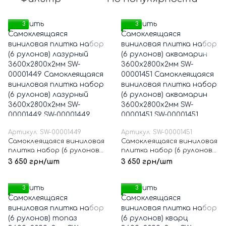
3
3
Артикул: SW-00001449
Артикул: SW-00001451
Самоклеящаяся виниловая
Самоклеящаяся виниловая
плитка набор (6 рулонов)
плитка набор (6 рулонов)
лазурный 3600х2800х2мм
аквамарин 3600х2800х2мм
3 650 грн/шт
3 650 грн/шт
SW-00001449
SW-00001451
3
3