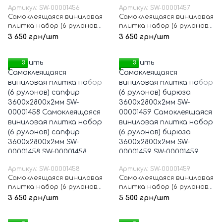
Артикул: SW-00001456
Артикул: SW-00001457
Самоклеящаяся виниловая
Самоклеящаяся виниловая
плитка набор (6 рулонов)
плитка набор (6 рулонов)
аксинит 3600х2800х2мм
мармара 3600х2800х2мм
3 650 грн/шт
3 650 грн/шт
SW-00001456
SW-00001457
3
3
Артикул: SW-00001458
Артикул: SW-00001459
Самоклеящаяся виниловая
Самоклеящаяся виниловая
плитка набор (6 рулонов)
плитка набор (6 рулонов)
сапфир 3600х2800х2мм
бирюза 3600х2800х2мм
3 650 грн/шт
5 500 грн/шт
SW-00001458
SW-00001459