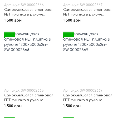
Артикул: SW-00002666
Артикул: SW-00002667
Самоклеящаяся стеновая
Самоклеящаяся стеновая
PET плитка в рулоне
PET плитка в рулоне
1200х3000х2мм SW-
1200х3000х2мм SW-
1 500 грн
1 500 грн
00002666
00002667
3
3
Артикул: SW-00002668
Артикул: SW-00002669
Самоклеящаяся стеновая
Самоклеящаяся стеновая
PET плитка в рулоне
PET плитка в рулоне
1200х3000х2мм SW-
1200х3000х2мм SW-
1 500 грн
1 500 грн
00002668
00002669