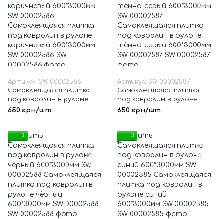
Артикул: SW-00002586
Артикул: SW-00002587
Самоклеящаяся плитка
Самоклеящаяся плитка
под ковролин в рулоне
под ковролин в рулоне
коричневый 600*3000мм
тёмно-серый 600*3000мм
650 грн/шт
650 грн/шт
SW-00002586
SW-00002587
3
3