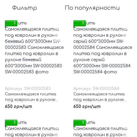
Фильтр
По популярности
3
3
Артикул: SW-00002583
Артикул: SW-00002584
Самоклеящаяся плитка
Самоклеящаяся плитка
под ковролин в рулоне
под ковролин в рулоне
бежевый 600*3000мм SW-
серый 600*3000мм SW-
650 грн/шт
650 грн/шт
00002583
00002584
3
3