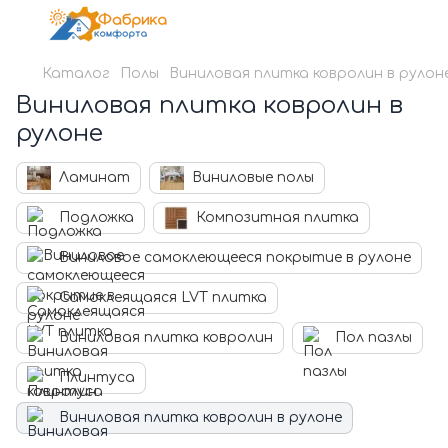
Каталог
Полы
Виниловая плитка ковролин в рулон
Виниловая плитка ковролин в
рулоне
Ламинат
Виниловые полы
Подложка
Композитная плитка
Виниловое самоклеющееся покрытие в рулоне
Самоклеящаяся LVT плитка
Виниловая плитка ковролин
Пол пазлы
Плинтуса
Виниловая плитка ковролин в рулоне