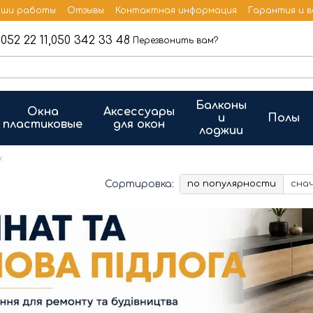
ши работы
Отзывы
Контактная информация
Гарантия и 
052 22 11,
050 342 33 48
Перезвонить вам?
Балконы
Окна
Аксессуары
и
Полы
пластиковые
для окон
лоджии
x
Сортировка:
по популярности
сна