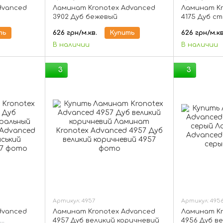
dvanced
Ламинат Kronotex Advanced
Ламинат Kr
3902 Дуб бежевый
4175 Дуб с
ть
626 грн/м.кв.
Купить
626 грн/м.кв
В наличии
В наличии
3
3
Артикул: 4957
Артикул: 495
dvanced
Ламинат Kronotex Advanced
Ламинат Kr
й
4957 Дуб великий коричневий
4956 Дуб в