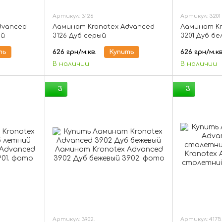
Артикул: 3126
Артикул: 3201
dvanced
Ламинат Kronotex Advanced
Ламинат Kr
ый
3126 Дуб серый
3201 Дуб б
ть
626 грн/м.кв.
Купить
626 грн/м.кв
В наличии
В наличии
3
3
Артикул: 3902.
Артикул: 4175