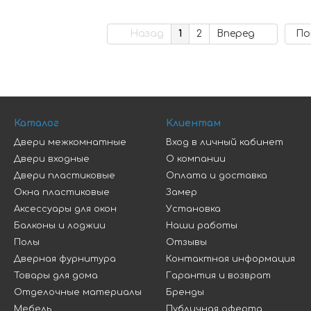
Назад
1
2
Вперед
По
Каталог
Клиентам
Двери межкомнатные
Вход в личный кабинет
Двери входные
О компании
Двери пластиковые
Оплата и доставка
Окна пластиковые
Замер
Аксессуары для окон
Установка
Балконы и лоджии
Наши работы
Полы
Отзывы
Дверная фурнитура
Контактная информация
Товары для дома
Гарантия и возврат
Отделочные материалы
Бренды
Мебель
Публичная оферта