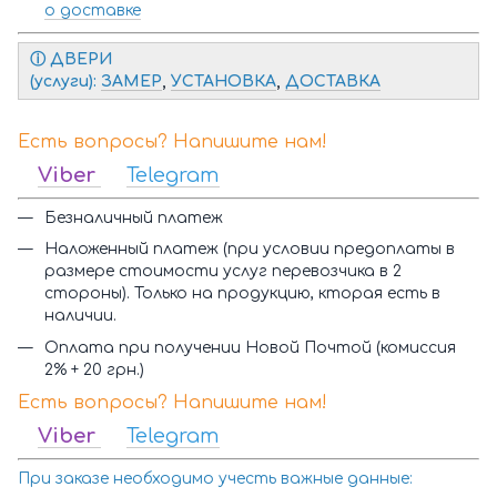
о доставке
ⓘ Д
ВЕРИ
(услуги):
ЗАМЕР
,
УСТАНОВКА
,
ДОСТАВКА
Есть вопросы? Напишите нам!
Viber
Telegram
Безналичный платеж
Наложенный платеж (при условии предоплаты в
размере стоимости услуг перевозчика в 2
стороны). Только на продукцию, кторая есть в
наличии.
Оплата при получении Новой Почтой (комиссия
2% + 20 грн.)
Есть вопросы? Напишите нам!
Viber
Telegram
При заказе необходимо учесть важные данные: