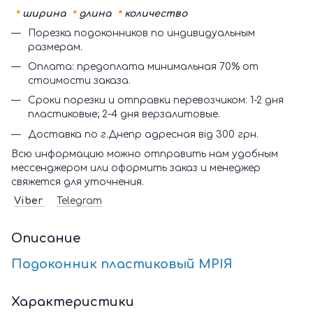
•
•
•
ширина
длина
количество
Порезка подоконников по индивидуальным
размерам.
Оплата: предоплата минимальная 70% от
стоимости заказа.
Сроки порезки и отправки перевозчиком: 1-2 дня
пластиковые; 2-4 дня верзалитовые.
Доставка по г.Днепр адресная від 300 грн.
Всю информацию можно отправить нам удобным
мессенджером или оформить заказ и менеджер
свяжется для уточнения.
Viber
Telegram
Описание
Подоконник пластиковый МРІЯ
Характеристики