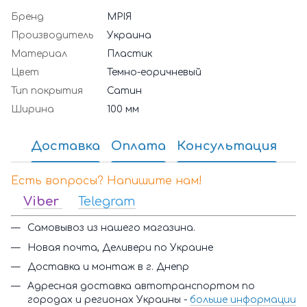
Бренд
МРІЯ
Производитель
Украина
Материал
Пластик
Цвет
Темно-еоричневый
Тип покрытия
Сатин
Ширина
100 мм
Доставка
Оплата
Консультация
Есть вопросы? Напишите нам!
Viber
Telegram
Самовывоз из нашего магазина.
Новая почта, Деливери по Украине
Доставка и монтаж в г. Днепр
Адресная доставка автотранспортом по
городах и регионах Украины -
больше информации