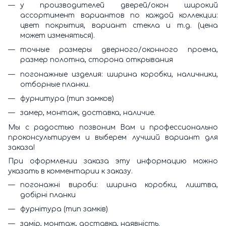
у производителей дверей/окон широкий
ассортимент вариантов по каждой коллекции:
цвет покрытия, вариант стекла и т.д. (цена
может изменяться).
точные размеры дверного/оконного проема,
размер полотна, сторона открывания
погонажные изделия: ширина коробки, наличники,
отборные планки.
фурнитура (тип замков)
замер, монтаж, доставка, наличие.
Мы с радостью позвоним Вам и профессионально
проконсультируем и выберем лучший вариант для
заказа!
При оформлении заказа эту информацию можно
указать в комментарии к заказу.
погонажні вироби: ширина коробки, лиштва,
добірні планки
фурнітура (тип замків)
замір, монтаж, доставка, наявність.