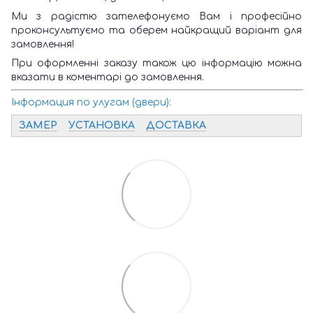
Ми з радістю зателефонуємо Вам і професійно
проконсультуємо та оберем найкращий варіант для
замовлення!
При оформленні заказу також цю інформацію можна
вказати в коментарі до замовлення.
Інформация по улугам (двери):
ЗАМЕР
УСТАНОВКА
ДОСТАВКА