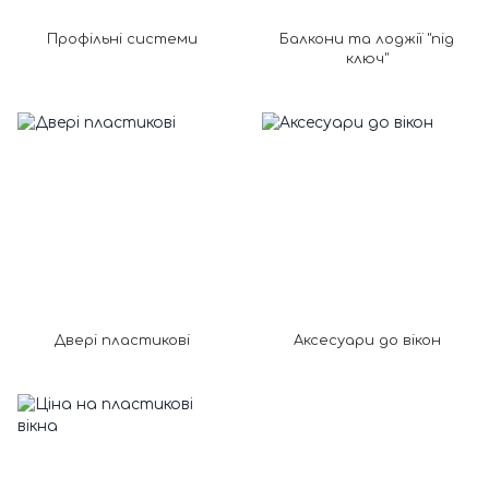
Профільні системи
Балкони та лоджії "під
ключ"
Двері пластикові
Аксесуари до вікон