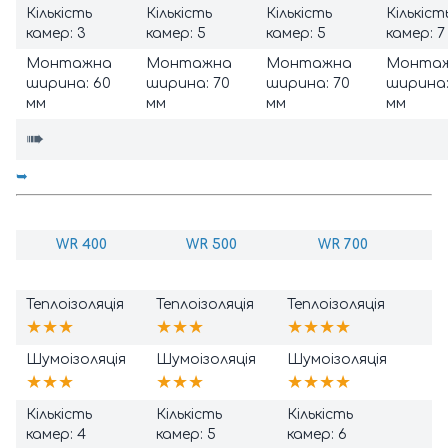
Кількість
Кількість
Кількість
Кількіст
камер: 3
камер: 5
камер: 5
камер: 7
Монтажна
Монтажна
Монтажна
Монта
ширина: 60
ширина: 70
ширина: 70
ширина:
мм
мм
мм
мм
➠
➥
WR 400
WR 500
WR 700
Теплоізоляція
Теплоізоляція
Теплоізоляція
★★★
★★★
★★★★
Шумоізоляція
Шумоізоляція
Шумоізоляція
★★★
★★★
★
★★★
Кількість
Кількість
Кількість
камер: 4
камер: 5
камер: 6