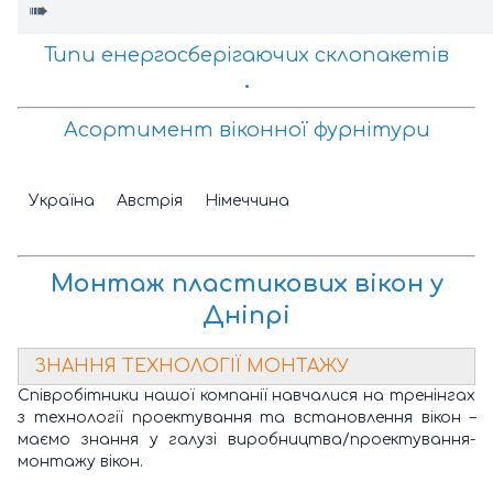
➠
Типи енергосберігаючих склопакетів
•
Асортимент віконної фурнітури
Україна
Австрія
Німеччина
Монтаж пластикових вікон у
Дніпрі
ЗНАННЯ ТЕХНОЛОГІЇ МОНТАЖУ
Співробітники нашої компанії навчалися на тренінгах
з технології проектування та встановлення вікон –
маємо знання у галузі виробництва/проектування-
монтажу вікон.