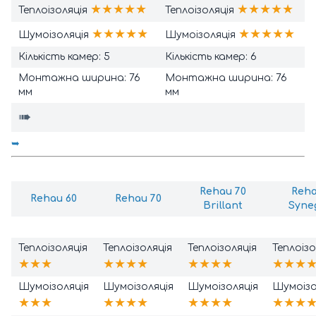
★★★★★
★★★★★
Теплоізоляція
Теплоізоляція
★★★★★
★★★★★
Шумоізоляція
Шумоізоляція
Кількість камер: 5
Кількість камер: 6
Монтажна ширина: 76
Монтажна ширина: 76
мм
мм
➠
➥
Rehau 70
Reh
Rehau 60
Rehau 70
Brillant
Syne
Теплоізоляція
Теплоізоляція
Теплоізоляція
Теплоізо
★★★
★★★
★
★★★
★
★★★
Шумоізоляція
Шумоізоляція
Шумоізоляція
Шумоізо
★★★
★★★
★
★★★
★
★★★