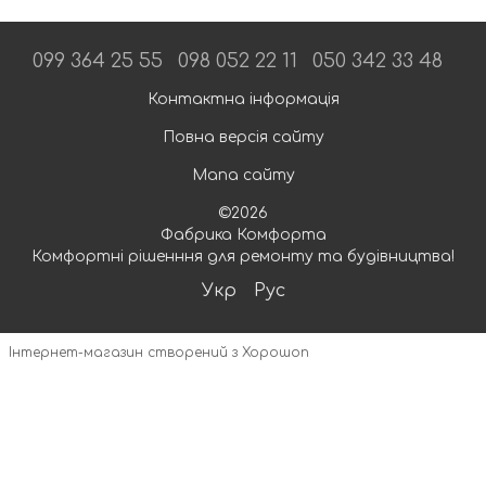
099 364 25 55
098 052 22 11
050 342 33 48
Контактна інформація
Повна версія сайту
Мапа сайту
©2026
Фабрика Комфорта
Комфортні рішенння для ремонту та будівництва!
Укр
Рус
Інтернет-магазин створений з Хорошоп