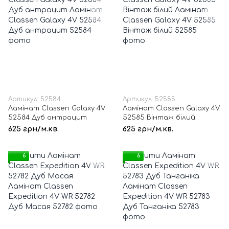
Артикул: 52584
Артикул: 52585
Ламінат Classen Galaxy 4V
Ламінат Classen Galaxy 4V
52584 Дуб антрацит
52585 Вінтаж білий
625 грн/м.кв.
625 грн/м.кв.
6
6