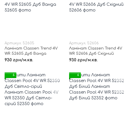
Артикул: 52605
Артикул: 52606
Ламінат Classen Trend 4V
Ламінат Classen Trend 4V
WR 52605 Дуб Ванда
WR 52606 Дуб Східний
930 грн/м.кв.
930 грн/м.кв.
6
6