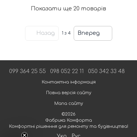
Показати ще 20 товарів
Назад
Вперед
1
з 4
099 364 25 55
098 052 22 11
050 342 33 48
Контактна інформація
Повна версія сайту
Мапа сайту
©2026
Фабрика Комфорта
Комфортні рішенння для ремонту та будівництва!
Укр
Рус