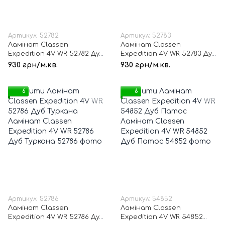
Артикул: 52782
Артикул: 52783
Ламінат Classen
Ламінат Classen
Expedition 4V WR 52782 Дуб
Expedition 4V WR 52783 Дуб
Масая
Танганіка
930 грн/м.кв.
930 грн/м.кв.
6
6
Артикул: 52786
Артикул: 54852
Ламінат Classen
Ламінат Classen
Expedition 4V WR 52786 Дуб
Expedition 4V WR 54852