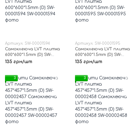
Артикул: SW-00001594
Артикул: SW-00001595
Самоклеюча LVT плитка
Самоклеюча LVT плитка
600*600*1.5mm (D) SW-
600*600*1.5mm (D) SW-
00001594
00001595
135 грн/шт
135 грн/шт
3
3