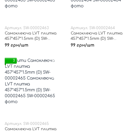
Артикул: SW-00002463
Артикул: SW-00002464
Самоклеюча LVT плитка
Самоклеюча LVT плитка
457*457*1.5mm (D) SW-
457*457*1.5mm (D) SW-
00002463
00002464
99 грн/шт
99 грн/шт
3
Артикул: SW-00002465
Самоклеюча LVT плитка