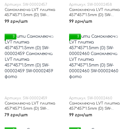
Артикул: SW-00002457
Артикул: SW-00002458
Самоклеюча LVT плитка
Самоклеюча LVT плитка
457*457*1.5mm (D) SW-
457*457*1.5mm (D) SW-
00002457
00002458
99 грн/шт
99 грн/шт
3
3
Артикул: SW-00002459
Артикул: SW-00002460
Самоклеюча LVT плитка
Самоклеюча LVT плитка
457*457*1.5mm (D) SW-
457*457*1.5mm (D) SW-
00002459
00002460
79 грн/шт
99 грн/шт