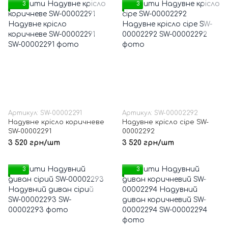
3
3
Артикул: SW-00002291
Артикул: SW-00002292
Надувне крісло коричневе
Надувне крісло сіре SW-
SW-00002291
00002292
3 520 грн/шт
3 520 грн/шт
3
3