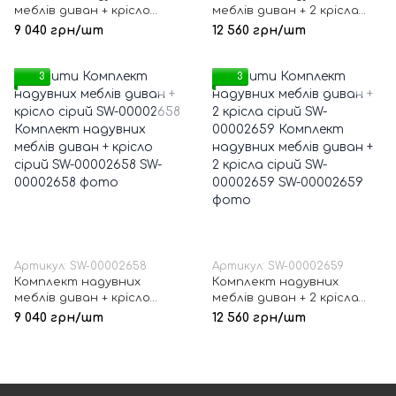
меблів диван + крісло
меблів диван + 2 крісла
коричневий SW-00002656
коричневий SW-00002657
9 040 грн/шт
12 560 грн/шт
3
3
Артикул: SW-00002658
Артикул: SW-00002659
Комплект надувних
Комплект надувних
меблів диван + крісло
меблів диван + 2 крісла
сірий SW-00002658
сірий SW-00002659
9 040 грн/шт
12 560 грн/шт