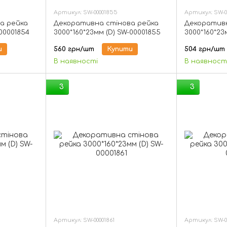
Артикул: SW-00001855
Артикул: SW-0
а рейка
Декоративна стінова рейка
Декоративн
-00001854
3000*160*23мм (D) SW-00001855
3000*160*23
и
560 грн/шт
Купити
504 грн/шт
В наявності
В наявност
3
3
Артикул: SW-00001861
Артикул: SW-0