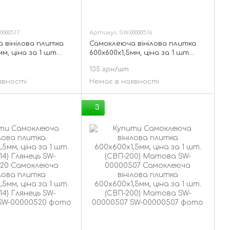
0000517
Артикул: SW-00000516
 вінілова плитка
Самоклеюча вінілова плитка
мм, ціна за 1 шт.
600х600х1,5мм, ціна за 1 шт.
лянець SW-00000517
(СВП-209) Глянець SW-00000516
135 грн/шт
явності
Немає в наявності
3