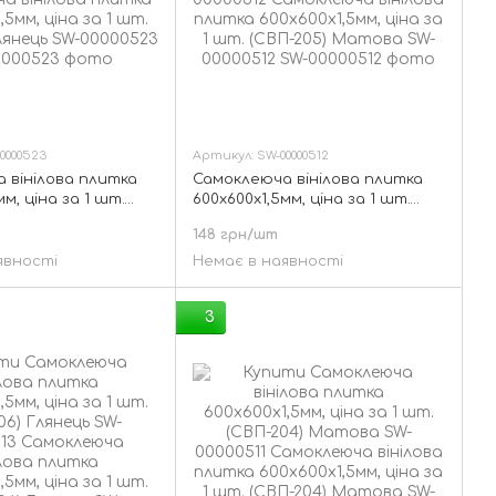
0000523
Артикул: SW-00000512
 вінілова плитка
Самоклеюча вінілова плитка
мм, ціна за 1 шт.
600х600х1,5мм, ціна за 1 шт.
лянець SW-00000523
(СВП-205) Матова SW-00000512
148 грн/шт
явності
Немає в наявності
3