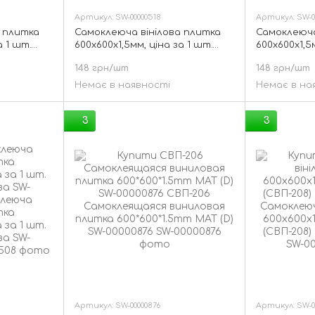
Артикул: SW-00000518
Артикул: SW-0
 плитка
Самоклеюча вінілова плитка
Самоклеюча
а 1 шт.
600х600х1,5мм, ціна за 1 шт.
600х600х1,5
-00000515
(СВП-212) Глянець SW-00000518
(СВП-214) Г
148 грн/шт
148 грн/шт
Немає в наявності
Немає в на
3
3
Артикул: SW-00000876
Артикул: SW-0