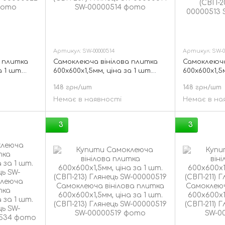
Артикул: SW-00000514
Артикул: SW-0
 плитка
Самоклеюча вінілова плитка
Самоклеюча
а 1 шт.
600х600х1,5мм, ціна за 1 шт.
600х600х1,5
-00000522
(СВП-207) Глянець SW-00000514
(СВП-206) Г
148 грн/шт
148 грн/шт
Немає в наявності
Немає в на
3
3