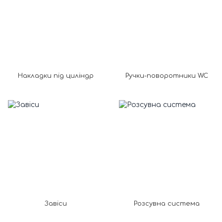
Накладки під циліндр
Ручки-поворотники WC
Завіси
Розсувна система