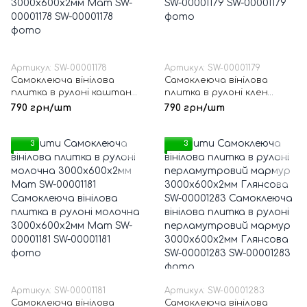
Артикул: SW-00001178
Артикул: SW-00001179
Самоклеюча вінілова
Самоклеюча вінілова
плитка в рулоні каштан
плитка в рулоні клен
3000х600х2мм Мат SW-
3000х600х2мм Мат SW-
790 грн/шт
790 грн/шт
00001178
00001179
3
3
Артикул: SW-00001181
Артикул: SW-00001283
Самоклеюча вінілова
Самоклеюча вінілова