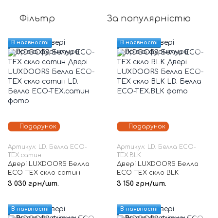
Фільтр
За популярністю
В наявності
В наявності
Подарунок
Подарунок
Артикул: LD. Белла ECO-
Артикул: LD. Белла ECO-
TEX.сатин
TEX.BLK
Двері LUXDOORS Белла
Двері LUXDOORS Белла
ECO-TEX скло сатин
ECO-TEX скло BLK
3 030 грн/шт.
3 150 грн/шт.
В наявності
В наявності