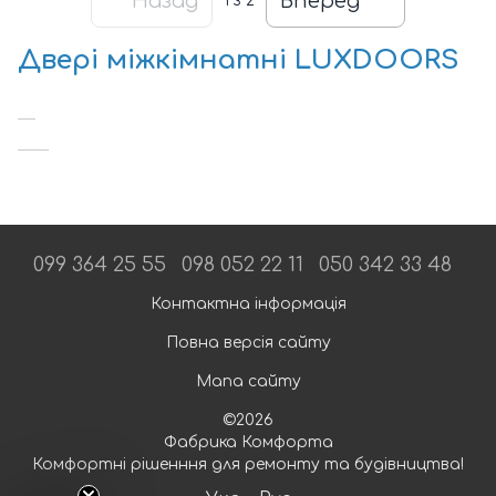
Назад
Вперед
1
з 2
Двері міжкімнатні LUXDOORS
099 364 25 55
098 052 22 11
050 342 33 48
Контактна інформація
Повна версія сайту
Мапа сайту
©2026
Фабрика Комфорта
Комфортні рішенння для ремонту та будівництва!