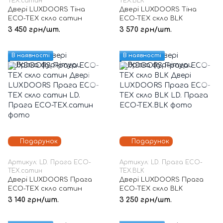
TEX.сатин
TEX.BLK
Двері LUXDOORS Тіна
Двері LUXDOORS Тіна
ECO-TEX скло сатин
ECO-TEX скло BLK
3 450 грн/шт.
3 570 грн/шт.
В наявності
В наявності
Подарунок
Подарунок
Артикул: LD. Прага ECO-
Артикул: LD. Прага ECO-
TEX.сатин
TEX.BLK
Двері LUXDOORS Прага
Двері LUXDOORS Прага
ECO-TEX скло сатин
ECO-TEX скло BLK
3 140 грн/шт.
3 250 грн/шт.