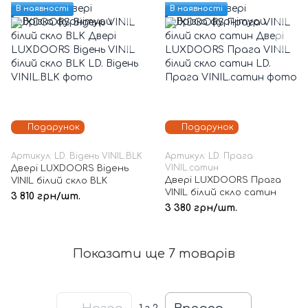
В наявності
В наявності
Подарунок
Подарунок
Артикул: LD. Відень VINIL.BLK
Артикул: LD. Прага
VINIL.сатин
Двері LUXDOORS Відень
Двері LUXDOORS Прага
VINIL білий скло BLK
VINIL білий скло сатин
3 810 грн/шт.
3 380 грн/шт.
Показати ще 7 товарів