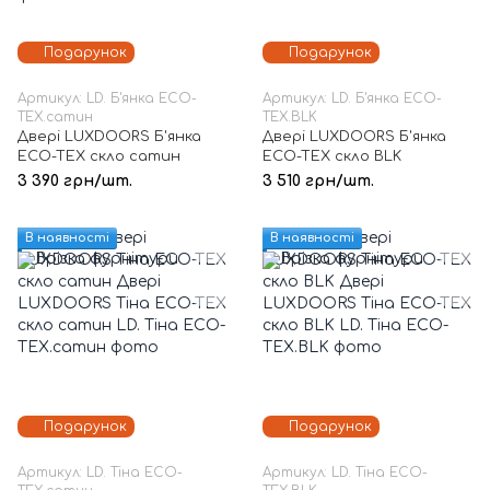
Подарунок
Подарунок
Артикул: LD. Б'янка ECO-
Артикул: LD. Б'янка ECO-
TEX.сатин
TEX.BLK
Двері LUXDOORS Б'янка
Двері LUXDOORS Б'янка
ECO-TEX скло сатин
ECO-TEX скло BLK
3 390 грн/шт.
3 510 грн/шт.
В наявності
В наявності
Подарунок
Подарунок
Артикул: LD. Тіна ECO-
Артикул: LD. Тіна ECO-