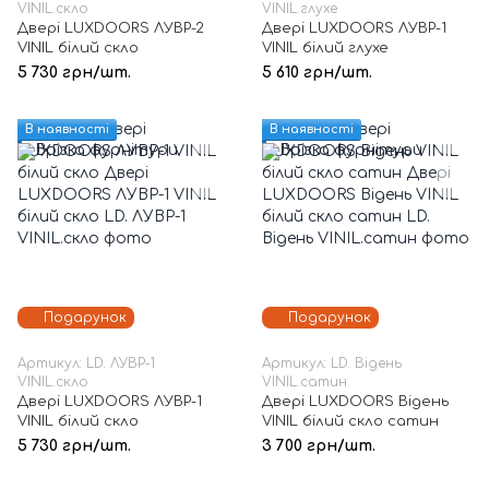
VINIL.скло
VINIL.глухе
Двері LUXDOORS ЛУВР-2
Двері LUXDOORS ЛУВР-1
VINIL білий скло
VINIL білий глухе
5 730 грн/шт.
5 610 грн/шт.
В наявності
В наявності
Подарунок
Подарунок
Артикул: LD. ЛУВР-1
Артикул: LD. Відень
VINIL.скло
VINIL.сатин
Двері LUXDOORS ЛУВР-1
Двері LUXDOORS Відень
VINIL білий скло
VINIL білий скло сатин
5 730 грн/шт.
3 700 грн/шт.