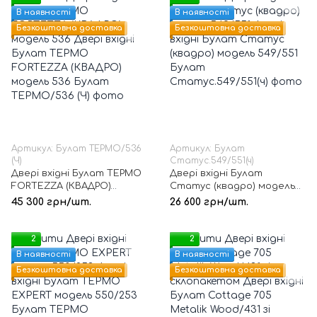
В наявності
В наявності
Безкоштовна доставка
Безкоштовна доставка
Артикул: Булат ТЕРМО/536
Артикул: Булат
(Ч)
Статус.549/551(ч)
Двері вхідні Булат ТЕРМО
Двері вхідні Булат
FORTEZZA (КВАДРО)
Статус (квадро) модель
модель 536
549/551
45 300 грн/шт.
26 600 грн/шт.
2
2
В наявності
В наявності
Безкоштовна доставка
Безкоштовна доставка