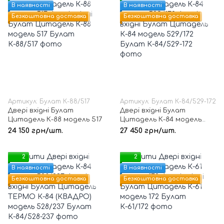
В наявності
В наявності
Безкоштовна доставка
Безкоштовна доставка
Артикул: Булат К-88/517
Артикул: Булат К-84/529-172
Двері вхідні Булат
Двері вхідні Булат
Цитадель К-88 модель 517
Цитадель К-84 модель
529/172
24 150 грн/шт.
27 450 грн/шт.
2
2
В наявності
В наявності
Безкоштовна доставка
Безкоштовна доставка