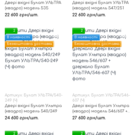
Двері вхідні Булат УЛЬТРА
Двері вхідні Булат УЛЬТРА
(квадро) модель 535
(квадро) модель 547/251
22 600 грн/шт.
22 600 грн/шт.
2
2
В наявності
В наявності
Безкоштовна доставка
Безкоштовна доставка
Артикул: Булат УЛЬТРА/540-
Артикул: Булат УЛЬТРА/546-
249 (Ч)
607 (Ч)
Двері вхідні Булат Ультра
Двері вхідні Булат Ультра
(квадро) модель 540/249
(квадро) модель 546/607 +
дзеркало
24 600 грн/шт.
27 600 грн/шт.
2
2