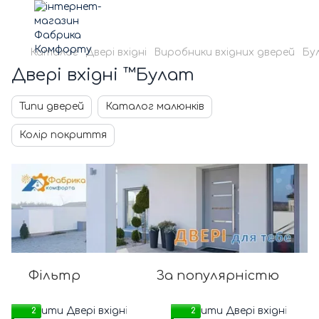
Каталог
Двері вхідні
Виробники вхідних дверей
Бу
Двері вхідні ™Булат
Типи дверей
Каталог малюнків
Колір покриття
Фільтр
За популярністю
2
2