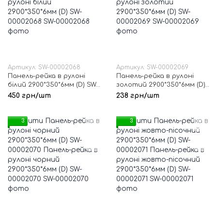
Артикул: SW-00002068
Артикул: SW-00002069
Панель-рейка в рулоні
Панель-рейка в рулоні
білий 2900*350*6мм (D) SW-
золотий 2900*350*6мм (D)
00002068
SW-00002069
450 грн/шт
238 грн/шт
3
3