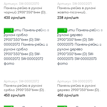
Артикул: SW-00002070
Артикул: SW-00002071
Панель-рейка в рулоні
Панель-рейка в рулоні
чорний 2900*350*6мм (D)
жовто-пісочний
SW-00002070
2900*350*6мм (D) SW-
430 грн/шт
238 грн/шт
00002071
3
3
Артикул: SW-00002072
Артикул: SW-00002073
Панель-рейка в рулоні
Панель-рейка в рулоні
срібло 2900*350*6мм (D)
дерево 2900*350*6мм (D)
SW-00002072
SW-00002073
450 грн/шт
450 грн/шт