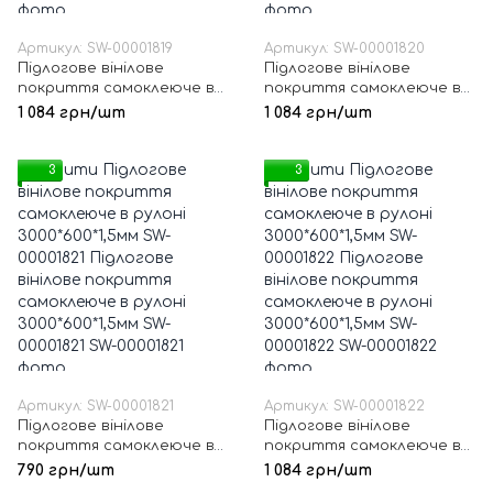
Артикул: SW-00001819
Артикул: SW-00001820
Підлогове вінілове
Підлогове вінілове
покриття самоклеюче в
покриття самоклеюче в
рулоні 3000*600*1,5мм SW-
рулоні 3000*600*1,5мм SW-
1 084 грн/шт
1 084 грн/шт
00001819
00001820
3
3
Артикул: SW-00001821
Артикул: SW-00001822
Підлогове вінілове
Підлогове вінілове
покриття самоклеюче в
покриття самоклеюче в
рулоні 3000*600*1,5мм SW-
рулоні 3000*600*1,5мм SW-
790 грн/шт
1 084 грн/шт
00001821
00001822