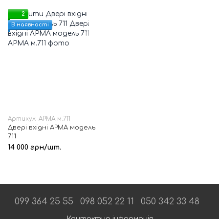
2
В наявності
Артикул: АРМА м.711
Двері вхідні АРМА модель
711
14 000 грн/шт.
099 364 25 55
098 052 22 11
050 342 33 48
Контактна інформація