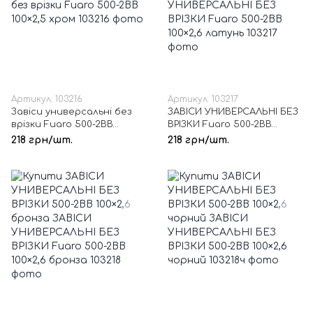
Артикул: 103216
Артикул: 103217
Завіси универсальні без
ЗАВІСИ УНИВЕРСАЛЬНІ БЕЗ
врізки Fuaro 500-2BB
ВРІЗКИ Fuaro 500-2BB
100×2,5 хром
100×2,6 латунь
218 грн/шт.
218 грн/шт.