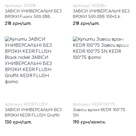
Артикул: 103218
Артикул: 103218ч
ЗАВІСИ УНИВЕРСАЛЬНІ БЕЗ
ЗАВІСИ УНИВЕРСАЛЬНІ БЕЗ
ВРІЗКИ Fuaro 500-2BB
ВРІЗКИ 500-2BB 100×2,6
100×2,6 бронза
чорний
218 грн/шт.
218 грн/шт.
Артикул: KEDR FLUSH
Артикул: KEDR 100*75
ЗАВІСИ УНИВЕРСАЛЬНІ БЕЗ
Завіси врізні KEDR 100*75
ВРІЗКИ KEDR FLUSH Graffit
SN
130 грн/шт.
190 грн/компл.