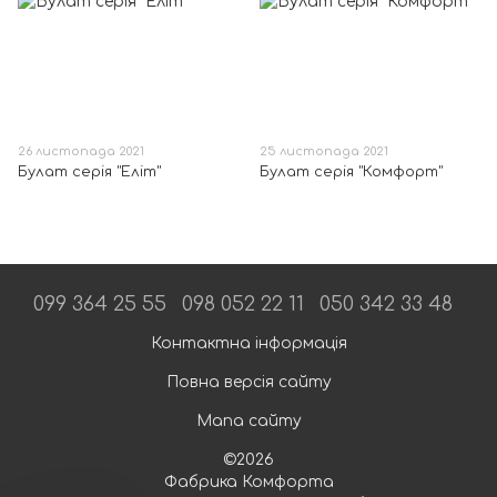
26 листопада 2021
25 листопада 2021
Булат серія "Еліт"
Булат серія "Комфорт"
099 364 25 55
098 052 22 11
050 342 33 48
Контактна інформація
Повна версія сайту
Мапа сайту
©2026
Фабрика Комфорта