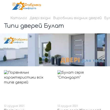
Каталог
Двері вхідні
Виробники вхідних дверей
Бу
Типи дверей Булат
12 грудня 2021
12 грудня 2021