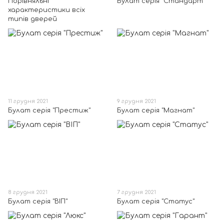
Порівняльні
Булат серія "Стандарт"
характеристики всіх
типів дверей
11 грудня 2021
9 грудня 2021
Булат серія "Престиж"
Булат серія "Магнат"
8 грудня 2021
7 грудня 2021
Булат серія "ВІП"
Булат серія "Статус"