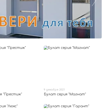
9 декабря 2021
я "Престиж"
Булат серия "Магнат"