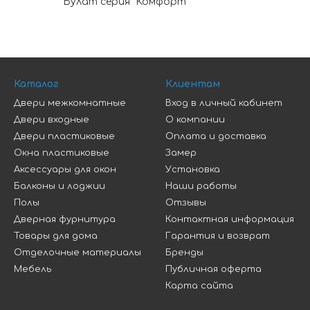
Булат серия "Комфорт"
Каталог
Клиентам
Двери межкомнатные
Вход в личный кабинет
Двери входные
О компании
Двери пластиковые
Оплата и доставка
Окна пластиковые
Замер
Аксессуары для окон
Установка
Балконы и лоджии
Наши работы
Полы
Отзывы
Дверная фурнитура
Контактная информация
Товары для дома
Гарантия и возврат
Отделочные материалы
Бренды
Мебель
Публичная оферта
Карта сайта