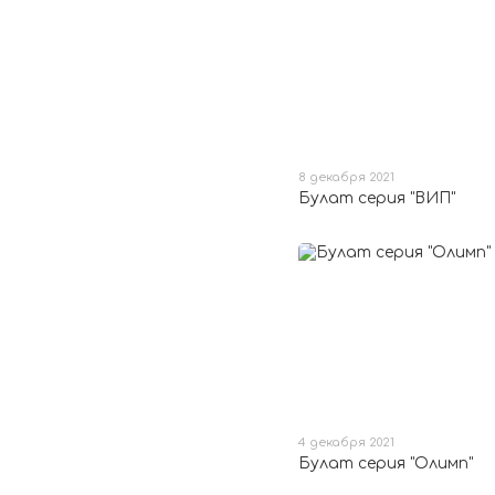
8 декабря 2021
Булат серия "ВИП"
4 декабря 2021
Булат серия "Олимп"