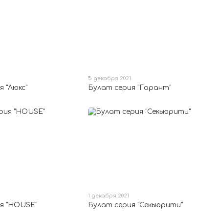
5 декабря 2021
 "Люкс"
Булат серия "Гарант"
1 декабря 2021
я "HOUSE"
Булат серия "Секьюрити"