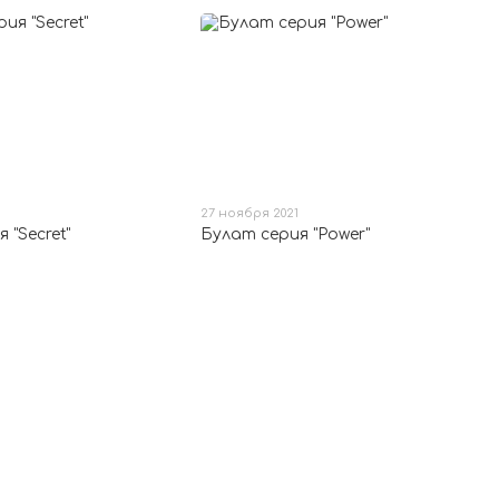
27 ноября 2021
 "Secret"
Булат серия "Power"