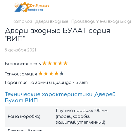
Каталог
Двери входные
Производители входных д
Двери входные БУЛАТ серия
"ВИП"
8 декабря 2021
★★★★★
Безопастность
★★★★
★
Теплоизоляция
Гарантия на замки и цилиндр - 5 лет
Технические характеристики Дверей
Булат ВИП
Гнутый профиль 100 мм
Рама (коробка)
(торец коробки
зашитый,утепленный)