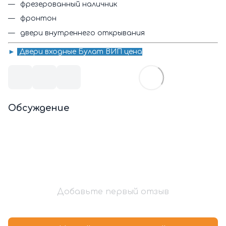
фрезерованный наличник
фронтон
двери внутреннего открывания
►
Двери входные Булат ВИП цена
Обсуждение
Добавьте первый отзыв