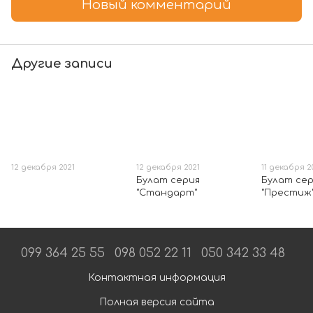
Новый комментарий
Другие записи
12 декабря 2021
12 декабря 2021
11 декабря 2
Булат серия
Булат се
"Стандарт"
"Престиж
099 364 25 55
098 052 22 11
050 342 33 48
Контактная информация
Полная версия сайта