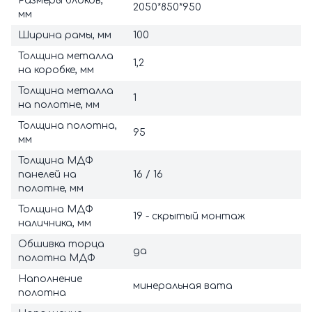
Размеры блоков,
2050*850*950
мм
Ширина рамы, мм
100
Толщина металла
1,2
на коробке, мм
Толщина металла
1
на полотне, мм
Толщина полотна,
95
мм
Толщина МДФ
панелей на
16 / 16
полотне, мм
Толщина МДФ
19 - скрытый монтаж
наличника, мм
Обшивка торца
да
полотна МДФ
Наполнение
минеральная вата
полотна