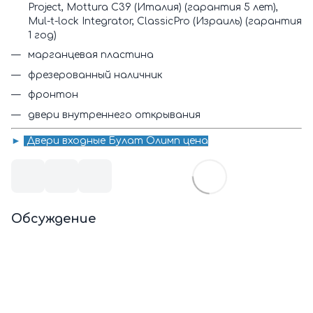
Project, Mottura C39 (Италия) (гарантия 5 лет),
Mul-t-lock Integrator, ClassicPro (Израиль) (гарантия
1 год)
марганцевая пластина
фрезерованный наличник
фронтон
двери внутреннего открывания
►
Двери входные Булат Олимп цена
Обсуждение