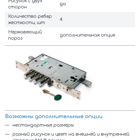
Рисунок с двух
да
сторон
Количество ребер
4
жесткости, шт
Нержавеющий
дополнительная опция
порог
Возможны дополнительные опции
нестандартные размеры
разный рисунок и цвет на внешней и внутренней