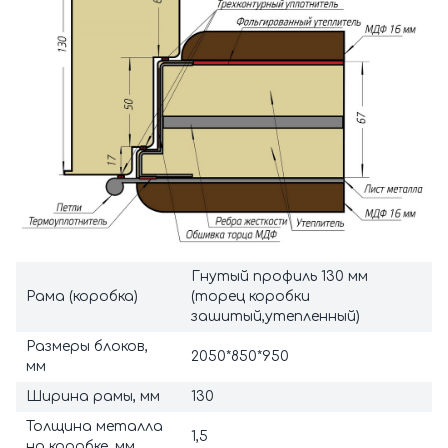
Гнутый профиль 130 мм
Рама (коробка)
(торец коробки
зашитый,утепленный)
Размеры блоков,
2050*850*950
мм
Ширина рамы, мм
130
Толщина металла
1,5
на коробке, мм