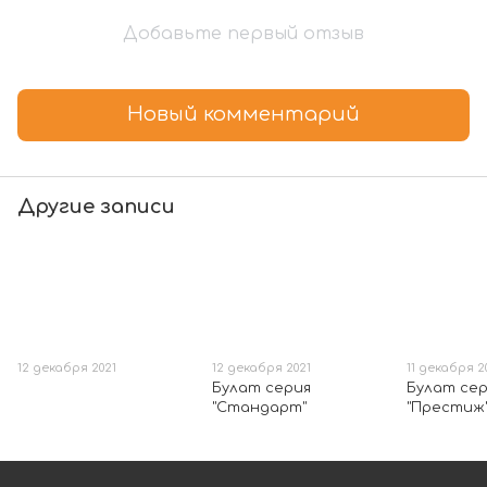
Добавьте первый отзыв
Новый комментарий
Другие записи
12 декабря 2021
12 декабря 2021
11 декабря 2
Булат серия
Булат се
"Стандарт"
"Престиж