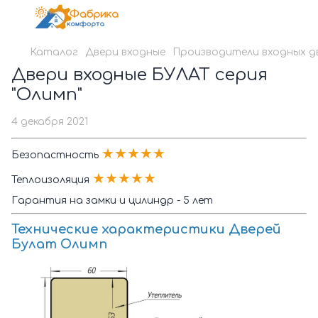
Каталог
Двери входные
Производители входных д
Двери входные БУЛАТ серия
"Олимп"
4 декабря 2021
★★★★★
Безопастность
★★★★★
Теплоизоляция
Гарантия на замки и цилиндр - 5 лет
Технические характеристики Дверей
Булат Олимп