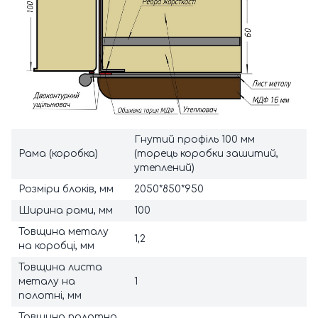
Гнутий профіль 100 мм
Рама (коробка)
(торець коробки зашитий,
утеплений)
Розміри блоків, мм
2050*850*950
Ширина рами, мм
100
Товщина металу
1,2
на коробці, мм
Товщина листа
металу на
1
полотні, мм
Товщина полотна,