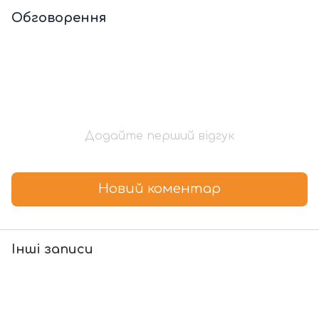
Обговорення
Додайте перший відгук
Новий коментар
Інші записи