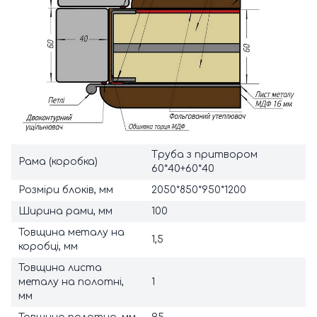
Труба з притвором
Рама (коробка)
60*40+60*40
Розміри блоків, мм
2050*850*950*1200
Ширина рами, мм
100
Товщина металу на
1,5
коробці, мм
Товщина листа
металу на полотні,
1
мм