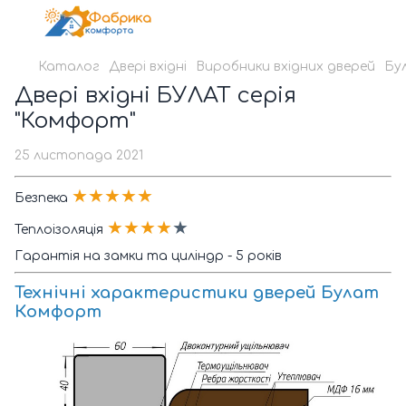
Каталог
Двері вхідні
Виробники вхідних дверей
Бу
Двері вхідні БУЛАТ серія
"Комфорт"
25 листопада 2021
★★★★★
Безпека
★★★★
★
Теплоізоляція
Гарантія на замки та циліндр - 5 років
Технічні характеристики дверей Булат
Комфорт