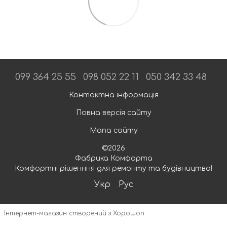
099 364 25 55
098 052 22 11
050 342 33 48
Контактна інформація
Повна версія сайту
Мапа сайту
©2026
Фабрика Комфорта
Комфортні рішенння для ремонту та будівництва!
Укр
Рус
Інтернет-магазин створений з Хорошоп