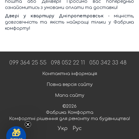
пошта або Делівері! Просимо вас попередньо
ознайомитись з умовами оплати та доставки!
Двері у квартиру Дніпропетровськ
- міцність,
довговічність та якість найкращі тільки у Фабрика
комфорту!
099 364 25 55
098 052 22 11
050 342 33 48
Контактна інформація
Повна версія сайту
Мапа сайту
©2026
Фабрика Комфорта
Комфортні рішенння для ремонту та будівництва!
Укр
Рус
🎁