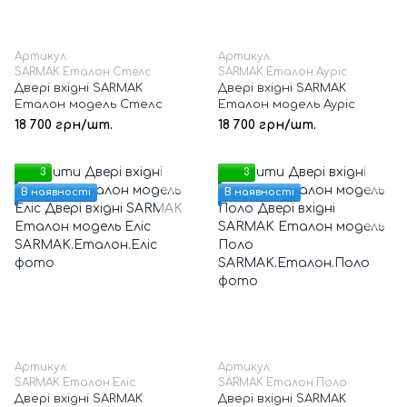
Артикул:
Артикул:
SARMAK.Еталон.Стелс
SARMAK.Еталон.Ауріс
Двері вхідні SARMAK
Двері вхідні SARMAK
Еталон модель Стелс
Еталон модель Ауріс
18 700 грн/шт.
18 700 грн/шт.
3
3
В наявності
В наявності
Артикул:
Артикул:
SARMAK.Еталон.Еліс
SARMAK.Еталон.Поло
Двері вхідні SARMAK
Двері вхідні SARMAK