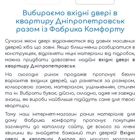
Вибираємо
вхідні двері в
квартиру Дніпропетровськ
разом із Фабрика Комфорту
Сучасні якісні двері відрізняються від давніх масивних
дверей хіба що зовні. Якщо більш-менш розбиратися в
конструкціях, відрізняти міцні матеріали від підробок,
можна придбати довговічні надійні
вхідні двері в
квартиру Дніпропетровськ
.
На сьогодні ринок продажів пропонує безліч
варіантів вхідних дверей, що різняться за розміром,
кольоровою гамою, матеріалом, ущільненням, стилем
та ін. Вибрати буває, дійсно, складно, адже не завжди
знаєш, які вироби найбільше підійдуть саме для твоєї
квартири.
Тому наш інтернет-магазин різних матеріалів для
дому Фабрика комфорту пропонує покупцям
заглянути до каталогу сайту, де всього за лічені
хвилини ви знайдете бажаний тип дверей!
Вхідні
двері в квартиру Дніпро
від нашого магазину