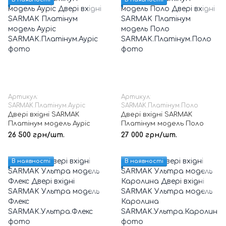
Артикул:
Артикул:
SARMAK.Платінум.Ауріс
SARMAK.Платінум.Поло
Двері вхідні SARMAK
Двері вхідні SARMAK
Платінум модель Ауріс
Платінум модель Поло
26 500 грн/шт.
27 000 грн/шт.
В наявності
В наявності