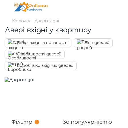
Каталог
Двері вхідні
Двері вхідні у квартиру
Двері вхідні в наявності
Тип дверей
Особливості дверей
Виробники вхідних дверей
Фільтр
За популярністю
1