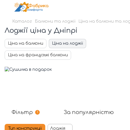
Каталог
Балкони та лоджії
Ціна на балкони та лод
Лоджії ціна у Дніпрі
Ціна на балкони
Ціна на лоджії
Ціна на французькі балкони
Фільтр
За популярністю
1
Тип конструкції
Лоджія