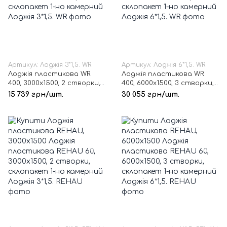
Артикул: Лоджія 3*1,5. WR
Артикул: Лоджія 6*1,5. WR
Лоджія пластикова WR
Лоджія пластикова WR
400, 3000х1500, 2 створки,
400, 6000х1500, 3 створки,
склопакет 1-но камерний
склопакет 1-но камерний
15 739 грн/шт.
30 055 грн/шт.