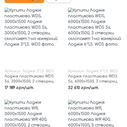
Артикул: Лоджія 3*1,5. WDS
Артикул: Лоджія 6*1,5. WDS
Лоджія пластикова WDS
Лоджія пластикова WDS
5s, 3000х1500, 2 створки,
5s, 6000х1500, 3 створки,
склопакет 1-но камерний
склопакет 1-но камерний
17 189 грн/шт.
32 610 грн/шт.