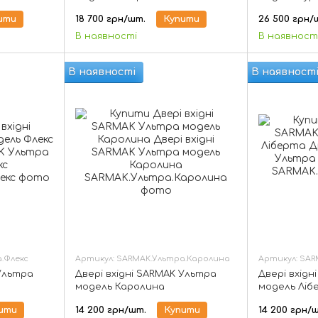
ити
18 700 грн/шт.
Купити
26 500 грн/
В наявності
В наявност
В наявності
В наявност
.Флекс
Артикул: SARMAK.Ультра.Каролина
Артикул: SAR
 Ультра
Двері вхідні SARMAK Ультра
Двері вхід
модель Каролина
модель Ліб
ити
14 200 грн/шт.
Купити
14 200 грн/