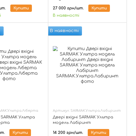
шт.
Купити
27 000 грн/шт.
Купити
і
В наявності
і
В наявності
MAK.Ультра.Ліберта
Артикул: SARMAK.Ультра.Лабиринт
ні SARMAK Ультра
Двері вхідні SARMAK Ультра
ерта
модель Лабіринт
шт.
Купити
14 200 грн/шт.
Купити