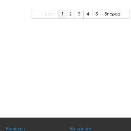
Назад
1
2
3
4
5
Вперед
Каталог
Клієнтам