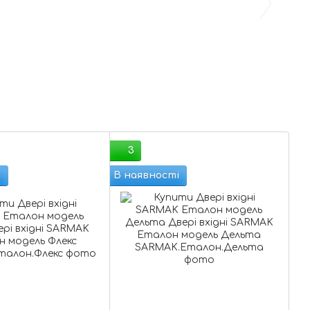
3
і
В наявності