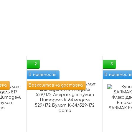
2
3
В наявності
В наявност
вка
Безкоштовна доставка