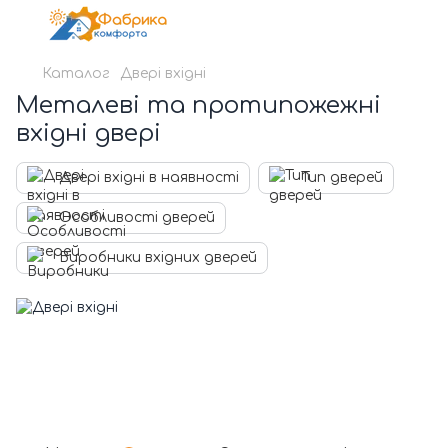
Каталог
Двері вхідні
Металеві та протипожежні
вхідні двері
Двері вхідні в наявності
Тип дверей
Особливості дверей
Виробники вхідних дверей