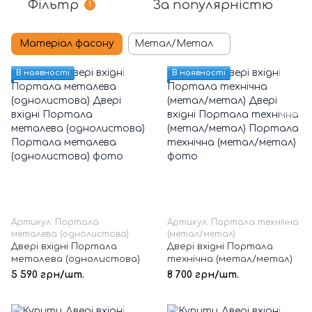
Фільтр
За популярністю
1
Матеріал фасону
Метал/Метал
В наявності
В наявності
Артикул: Портала
Артикул: Портала технічна
металева (однолистова)
(метал/метал)
Двері вхідні Портала
Двері вхідні Портала
металева (однолистова)
технічна (метал/метал)
5 590 грн/шт.
8 700 грн/шт.