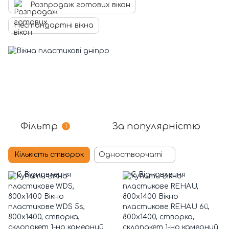
Розпродаж готових вікон
Нестандартні вікна
Фільтр
За популярністю
1
Кількість створок
Одностворчаті