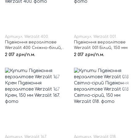
Артикул: Werzalit 400.
Артикул: Werzalit 001.
Підвіконня верзалітове
Підвіконня верзалітове
Werzalit 400 Сніжно-білий,
Werzalit 001 Білий, 150 мм
150 мм
2 017 грн/п.м.
2 017 грн/п.м.
Артикул: Werzalit 167.
Артикул: Werzalit 018.