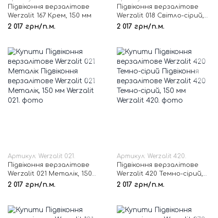
Підвіконня верзалітове
Підвіконня верзалітове
Werzalit 167 Крем, 150 мм
Werzalit 018 Світло-сірий,
150 мм
2 017 грн/п.м.
2 017 грн/п.м.
Артикул: Werzalit 021.
Артикул: Werzalit 420.
Підвіконня верзалітове
Підвіконня верзалітове
Werzalit 021 Металік, 150
Werzalit 420 Темно-сірий,
мм
150 мм
2 017 грн/п.м.
2 017 грн/п.м.