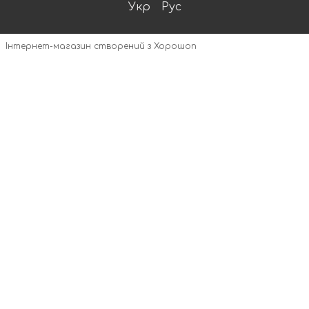
Укр
Рус
Інтернет-магазин створений з Хорошоп