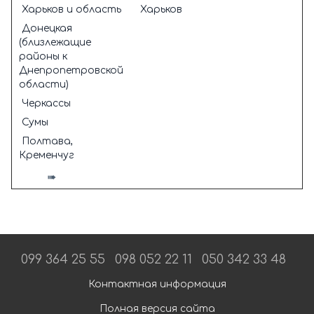
Харьков и область
Харьков
Донецкая
(близлежащие
районы к
Днепропетровской
области)
Черкассы
Сумы
Полтава,
Кременчуг
➠
099 364 25 55
098 052 22 11
050 342 33 48
Контактная информация
Полная версия сайта