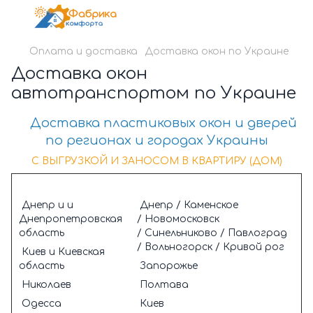
Оплата и доставка
Доставка окон по Украине
Доставка окон
автотранспортом по Украине
Доставка пластиковых окон и дверей
по регионах и городах Украины
С ВЫГРУЗКОЙ И ЗАНОСОМ В КВАРТИРУ (ДОМ)
Днепр и и
Днепр / Каменское
Днепропетровская
/ Новомосковск
область
/ Синельниково / Павлоград
/ Вольногорск / Кривой рог
Киев и Киевская
область
Запорожье
Николаев
Полтава
Одесса
Киев