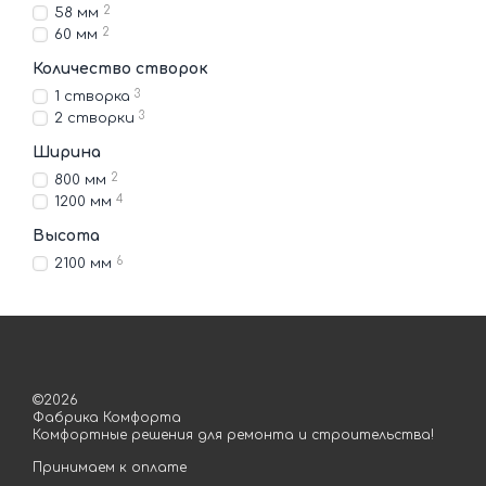
2
58 мм
2
60 мм
Количество створок
3
1 створка
3
2 створки
Ширина
2
800 мм
4
1200 мм
Высота
6
2100 мм
©2026
Фабрика Комфорта
Комфортные решения для ремонта и строительства!
Принимаем к оплате