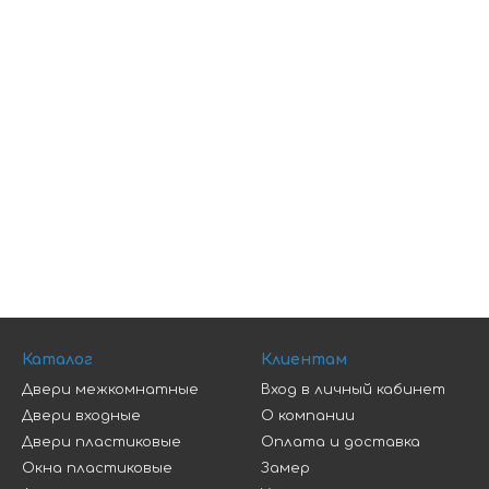
Каталог
Клиентам
Двери межкомнатные
Вход в личный кабинет
Двери входные
О компании
Двери пластиковые
Оплата и доставка
Окна пластиковые
Замер