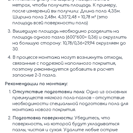
метрах, чтобы получить площадь. К примеру,
после измерений вы получили: Длина пола 4,35м.
Ширина пола 2,48м. 4,35*2,48 = 10,78 м² (это
площадь всей поверхности пола)
Вышедшую площадь необходимо разделить на
площадь одного пазла (600*600= 0,36) и округлить
на большую сторону: 10,78/0,36=29,94 округляем до
30.
В процессе монтажа могут возникнуть отходы,
связанные с подрезкой напольного покрытия,
поэтому рекомендуется добавить в расчет
запасные 2-3 пазла.
Рекомендации по монтажу:
Отсутствие подготовки пола:
Одно из основных
преимуществ мягкого пола-пазлов – отсутствие
необходимости специальной подготовки пола для
монтажа нового покрытия.
Подготовка поверхности:
Убедитесь, что
поверхность, на которой будут укладываться
пазлы, чистая и сухая. Удалите любые острые