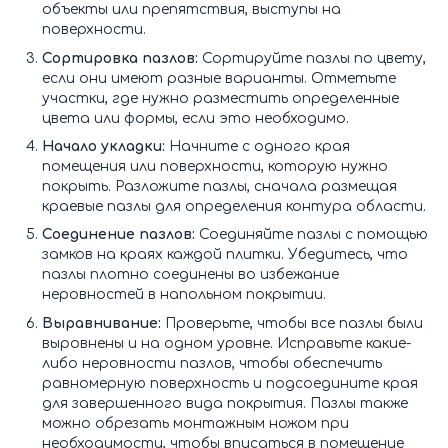
объекты или препятствия, выступы на
поверхности.
Сортировка пазлов:
Сортируйте пазлы по цвету,
если они имеют разные варианты. Отметьте
участки, где нужно разместить определенные
цвета или формы, если это необходимо.
Начало укладки:
Начните с одного края
помещения или поверхности, которую нужно
покрыть. Разложите пазлы, сначала размещая
краевые пазлы для определения контура области.
Соединение пазлов:
Соединяйте пазлы с помощью
замков на краях каждой плитки. Убедитесь, что
пазлы плотно соединены во избежание
неровностей в напольном покрытии.
Выравнивание:
Проверьте, чтобы все пазлы были
выровнены и на одном уровне. Исправьте какие-
либо неровности пазлов, чтобы обеспечить
равномерную поверхность и подсоедините края
для завершенного вида покрытия. Пазлы также
можно обрезать монтажным ножом при
необходимости, чтобы вписаться в помещение