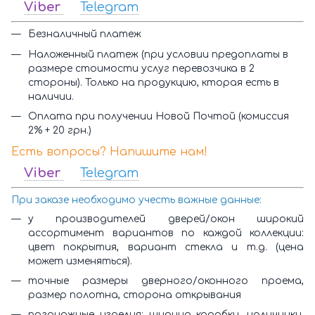
Viber
Telegram
Безналичный платеж
Наложенный платеж (при условии предоплаты в
размере стоимости услуг перевозчика в 2
стороны). Только на продукцию, кторая есть в
наличии.
Оплата при получении Новой Почтой (комиссия
2% + 20 грн.)
Есть вопросы? Напишите нам!
Viber
Telegram
При заказе необходимо учесть важные данные:
у производителей дверей/окон широкий
ассортимент вариантов по каждой коллекции:
цвет покрытия, вариант стекла и т.д. (цена
может изменяться).
точные размеры дверного/оконного проема,
размер полотна, сторона открывания
погонажные изделия: ширина коробки, наличники,