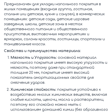
Предназначен для укладки напольного покрытия в
жилых помещениях (входная группа, гостиная,
спальня или детская, кухня и санузел), в коммерческих
помещениях: детские сады, детские игровые
заведения, школы, детские зоны в местах
общественного питания и общественного
присутствия, выставочных мероприятиях и
ярмарках, салоны красоты, гостиницы, спортзалы и
танцевальные классы.
Свойства и преимущества материала:
Мягкость и Упругость:
основной материал
напольного покрытия имеет высокую упругость и
мягкость, поэтому даже при стандартной
толщине 20 мм, покрытие имеет высокий
показатель амортизационных свойств для
смягчения ударов.
Химическая стойкость:
покрытие устойчиво к
воздействию многих химических веществ, включая
слабые кислоты, щелочи, масла и растворители,
поэтому его спокойно можно мыть с
использованием домашней химии (без абразивного