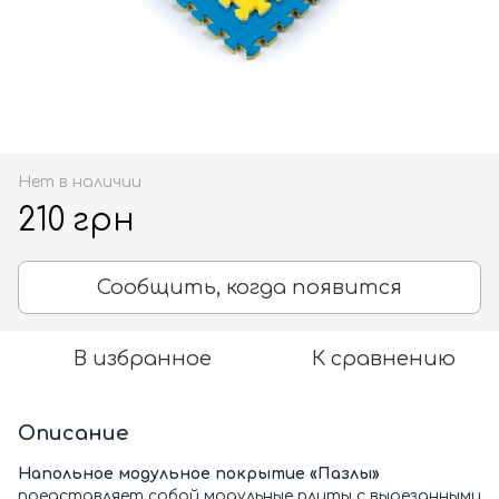
Нет в наличии
210 грн
Сообщить, когда появится
В избранное
К сравнению
Описание
Напольное модульное покрытие «Пазлы»
представляет собой модульные плиты с вырезанными