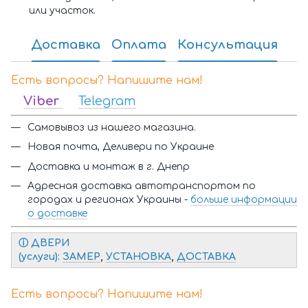
или участок.
Доставка
Оплата
Консультация
Есть вопросы? Напишите нам!
Viber
Telegram
Самовывоз из нашего магазина.
Новая почта, Деливери по Украине
Доставка и монтаж в г. Днепр
Адресная доставка автотранспортом по
городах и регионах Украины -
больше информации
о доставке
ⓘ Д
ВЕРИ
(услуги):
ЗАМЕР
,
УСТАНОВКА
,
ДОСТАВКА
Есть вопросы? Напишите нам!