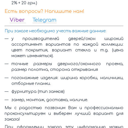
2% + 20 грн.)
Есть вопросы? Напишите нам!
Viber
Telegram
При заказе необходимо учесть важные данные:
у производителей дверей/окон широкий
ассортимент вариантов по каждой коллекции:
цвет покрытия, вариант стекла и т.д. (цена
может изменяться).
точные размеры дверного/оконного проема,
размер полотна, сторона открывания
погонажные изделия: ширина коробки, наличники,
отборные планки.
фурнитура (тип замков)
замер, монтаж, доставка, наличие.
Мы с радостью позвоним Вам и профессионально
проконсультируем и выберем лучший вариант для
заказа!
При оформлении заказа эту информацию можно