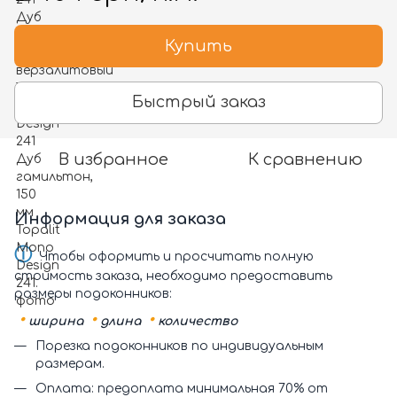
Купить
Быстрый заказ
В избранное
К сравнению
Информация для заказа
ⓘ
Чтобы оформить и просчитать полную
стоимость заказа, необходимо предоставить
размеры подоконников:
•
•
•
ширина
длина
количество
Порезка подоконников по индивидуальным
размерам.
Оплата: предоплата минимальная 70% от