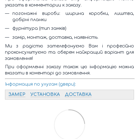
указать в комментарии к заказу.
погонажні вироби: ширина коробки, лиштва,
добірні планки
фурнітура (тип замків)
замір, монтаж, доставка, наявність.
Ми з радістю зателефонуємо Вам і професійно
проконсультуємо та оберем найкращий варіант для
замовлення!
При оформленні заказу також цю інформацію можна
вказати в коментарі до замовлення.
Інформация по улугам (двери):
ЗАМЕР
УСТАНОВКА
ДОСТАВКА