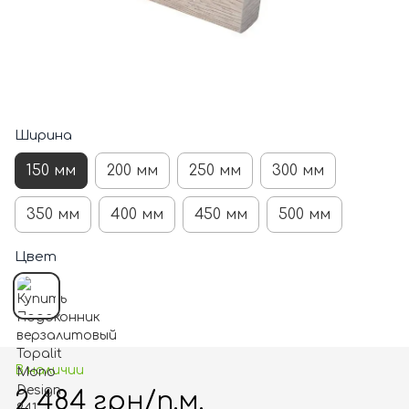
Ширина
150 мм
200 мм
250 мм
300 мм
350 мм
400 мм
450 мм
500 мм
Цвет
В наличии
2 484 грн/п.м.