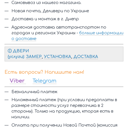
Самовывоз из нашего магазина.
Новая почта, Деливери по Украине
Доставка и монтаж в г. Днепр
Адресная доставка автотранспортом по
городах и регионах Украины -
больше информации
о доставке
ⓘ Д
ВЕРИ
(услуги):
ЗАМЕР
,
УСТАНОВКА
,
ДОСТАВКА
Есть вопросы? Напишите нам!
Viber
Telegram
Безналичный платеж
Наложенный платеж (при условии предоплаты в
размере стоимости услуг перевозчика в 2
стороны). Только на продукцию, кторая есть в
наличии.
Оплата при получении Новой Почтой (комиссия