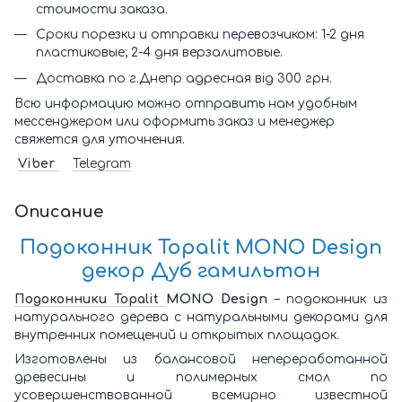
стоимости заказа.
Сроки порезки и отправки перевозчиком: 1-2 дня
пластиковые; 2-4 дня верзалитовые.
Доставка по г.Днепр адресная від 300 грн.
Всю информацию можно отправить нам удобным
мессенджером или оформить заказ и менеджер
свяжется для уточнения.
Viber
Telegram
Описание
Подоконник Topalit MONO Design
декор Дуб гамильтон
Подоконники Topalit
MONO Design
– подоконник из
натурального дерева с натуральными декорами для
внутренних помещений и открытых площадок.
Изготовлены из балансовой непереработанной
древесины и полимерных смол по
усовершенствованной всемирно известной