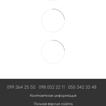
099 364 25 55
098 052 22 11
050 342 33 48
Контактная информация
Полная версия сайта